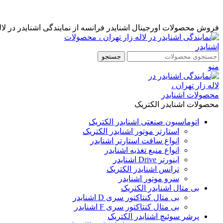
نمایندگی رسمی اشنایدر فرانسه در ایران با خدمات پس از فروش ...
مشاوره قبل از خرید : 09126505312
فروش محصولات اورجینال اشنایدر فرانسه از نمایندگی اشنایدر در لاله
جستجو
منو
محصولات اشنایدر الکتریک
اتوماسیون صنعتی اشنایدر الکتریک
استارتر موتور اشنایدر الکتریک
انواع سافت استارتر اشنایدر
انواع منبع تغذیه اشنایدر
اینورتر Drive اشنایدر
ترانس اشنایدر الکتریک
سرو موتور اشنایدر
بی متال اشنایدر الکتریک
بی متال کنتاکتور سری D اشنایدر
بی متال کنتاکتور سری F اشنایدر
پرشر سوئیچ اشنایدر الکتریک