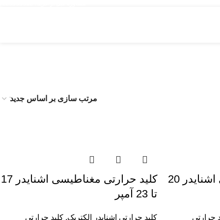
مشاوره قبل از خرید : 09126505312
کليد حرارتی مغناطیسی اشنایدر 20
کليد حرارتی مغناطیسی اشنایدر 17
تا 23 آمپر
 حرارتی
کلید حرارتی اشنایدر الکتریک
,
کليد حرارتی