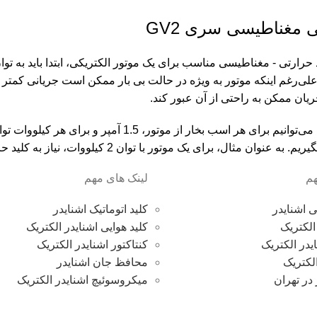
ی مغناطيسی سری GV2
 حرارتی - مغناطیسی مناسب برای یک موتور الکتریکی، ابتدا باید به تو
ی‌رغم اینکه موتور به ویژه در حالت بی بار ممکن است جریانی کمتر از ج
یان ممکن به راحتی از آن عبور کند.
 مثال، برای یک موتور با توان 2 کیلووات، نیاز به کلید حرارتی با جریان 4 آمپر است.
م
لینک های مهم
 اشنایدر
کلید اتوماتیک اشنایدر
الکتریک
کلید هوایی اشنایدر الکتریک
یدر الکتریک
کنتاکتور اشنایدر الکتریک
لکتریک
محافظ جان اشنایدر
 در تهران
میکروسوئیچ اشنایدر الکتریک