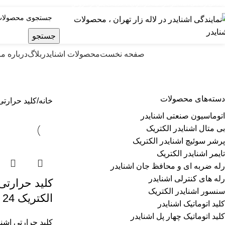
ایندگی رسمی اشنایدر فرانسه در ایران با خدمات پس از فروش ...
جستجو
صولات اشنایدر الکتریک
صفحه نخست
محصولات اشنایدر
بلاگ
درباره ما
کليد حرارتی مغناطيسی سری GV2
دسته‌های محصولات
خانه
کلید حرارتی
اتوماسیون صنعتی اشنایدر
بی متال اشنایدر الکتریک
پرشر سوئیچ اشنایدر الکتریک
تایمر اشنایدر الکتریک
رله ضربه ای و محافظ جان اشنایدر
رله های کنترلی اشنایدر
کليد حرارتی
سنسور اشنایدر الکتریک
الکتریک 24 تا 32 آمپر
کلید اتوماتیک اشنایدر
کلید اتوماتیک چهار پل اشنایدر
کلید حرارتی اشنا