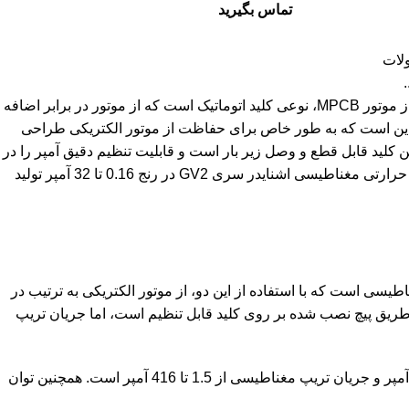
تماس بگیرید
لات
کلید حرارتی مغناطیسی اشنایدر یا کليد حرارتی مغناطيسی سری GV2 ، کلید حفاظت از موتور MPCB، نوعی کلید اتوماتیک است که از موتور در برابر اضافه
یک این است که به طور خاص برای حفاظت از موتور الکتریکی طراحی
ین کلید قابل قطع و وصل زیر بار است و قابلیت تنظیم دقیق آمپر را در
بازه طراحی شده دارد. در صورت ایجاد اضافه بار، موتور الکتریکی را قطع می‌کند. کلید حرارتی مغناطیسی اشنایدر سری GV2 در رنج 0.16 تا 32 آمپر تولید
ت حرارتی و حفاظت مغناطیسی است که با استفاده از این دو، از موتور الکتریکی به ترتیب در
 طریق پیچ نصب شده بر روی کلید قابل تنظیم است، اما جریان تریپ
کلید حرارتی – مغناطیسی سری GV2 شامل کلیدهایی با رنج جریان نامی از 0.16 تا 32 آمپر و جریان تریپ مغناطیسی از 1.5 تا 416 آمپر است. همچنین توان