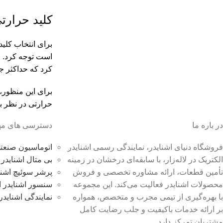
کليد حرارت
برای انتخاب کلید
است توجه کرد. عل
کرد که حداکثر جر
حرارتی در نظر بگیریم. به عنوان
در باره ما
دسترسی های مه
فروشگاه دنیای اشنایدر، نمایندگی رسمی اشنایدر
اتوماسیون صنعتی
الکتریک در لاله‌زار، با سابقه‌ای درخشان در زمینه
بی متال اشنایدر 
تأمین قطعات، ارائه مشاوره تخصصی و فروش
پرشر سوئیچ اشنا
محصولات اشنایدر فعالیت می‌کند. این مجموعه
سنسور اشنایدر ا
با بهره‌گیری از تیمی مجرب و متخصص، همواره
نمایندگی اشنایدر
بر ارائه خدمات باکیفیت و جلب رضایت کامل
مشتریان تمرکز دارد.