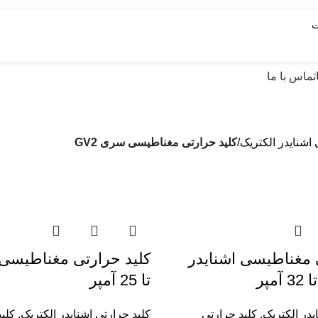
تماس با ما
 اشنایدر الکتریک
کليد حرارتی مغناطيسی سری GV2
 مغناطیسی اشنایدر
تا 25 آمپر
یدر الکتریک
,
کليد حرارتی
کلید حرارتی اشنایدر الکتریک
,
کليد