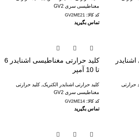
مغناطيسی سری GV2
کد کالا:
GV2ME21
تماس بگیرید
اشنایدر
کليد حرارتی مغناطیسی اشنایدر 6
تا 10 آمپر
 حرارتی
کلید حرارتی اشنایدر الکتریک
,
کليد حرارتی
مغناطيسی سری GV2
کد کالا:
GV2ME14
تماس بگیرید