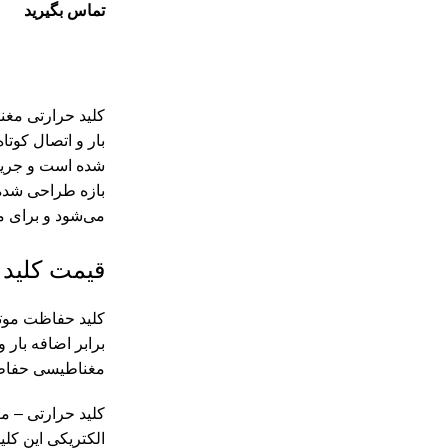
تماس بگیرید
بار و اتصال کوت
شده است و جریان 
می‌شود و برای موتورهای با توان
قیمت کلید حرارتی اشن
برابر اضافه بار
مغناطیسی حفاظت 
الکتریکی این کلیدها بین 0.06 تا 15 ک