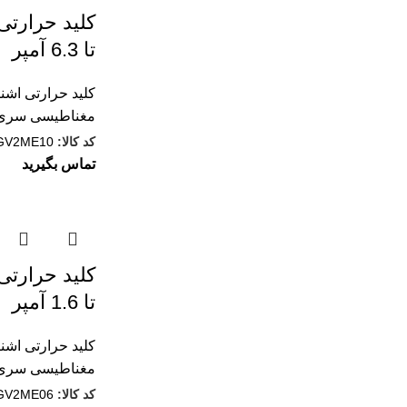
تا 6.3 آمپر
کلید حرارتی اشنا
مغناطيسی سری V2
کد کالا:
GV2ME10
تماس بگیرید
تا 1.6 آمپر
کلید حرارتی اشنا
مغناطيسی سری V2
کد کالا:
GV2ME06