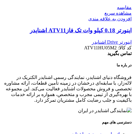
مقایسه
مشاهده سریع
افزودن به علاقه مندی
اینورتر 0.18 کيلو وات تک فازATV11 اشنایدر
اینورتر Drive اشنایدر
کد کالا:
ATV11HU05M2
تماس بگیرید
در باره ما
فروشگاه دنیای اشنایدر، نمایندگی رسمی اشنایدر الکتریک در
لاله‌زار، با سابقه‌ای درخشان در زمینه تأمین قطعات، ارائه مشاوره
تخصصی و فروش محصولات اشنایدر فعالیت می‌کند. این مجموعه
با بهره‌گیری از تیمی مجرب و متخصص، همواره بر ارائه خدمات
باکیفیت و جلب رضایت کامل مشتریان تمرکز دارد.
دسترسی های مهم