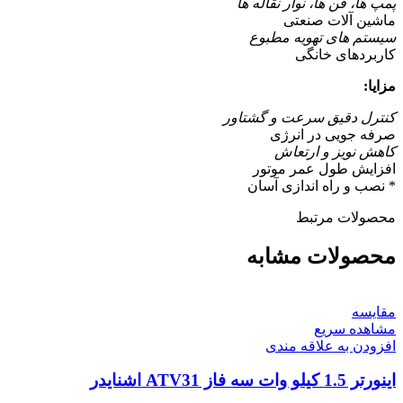
پمپ ها، فن ها، نوار نقاله ها
ماشین آلات صنعتی
سیستم های تهویه مطبوع
کاربردهای خانگی
مزایا:
کنترل دقیق سرعت و گشتاور
صرفه جویی در انرژی
کاهش نویز و ارتعاش
افزایش طول عمر موتور
* نصب و راه اندازی آسان
محصولات مرتبط
محصولات مشابه
مقایسه
مشاهده سریع
افزودن به علاقه مندی
اینورتر 1.5 کيلو وات سه فاز ATV31 اشنایدر