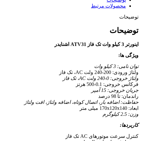
محصولات مرتبط
توضیحات
توضیحات
اینورتر 3 کیلو وات تک فاز ATV31 اشنایدر
ویژگی ها:
توان نامی: 3 کیلو وات
ولتاژ ورودی: 200-240 ولت AC، تک فاز
ولتاژ خروجی: 0-240 ولت AC، تک فاز
فرکانس خروجی: 0.1-500 هرتز
جریان خروجی: 15 آمپر
راندمان: تا 98 درصد
حفاظت: اضافه بار، اتصال کوتاه، اضافه ولتاژ، افت ولتاژ
ابعاد: 170x120x140 میلی متر
وزن: 2.5 کیلوگرم
کاربردها:
کنترل سرعت موتورهای AC تک فاز