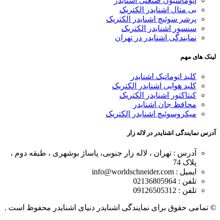
اتوماسیون صنعتی اشنایدر
بی متال اشنایدر الکتریک
پرشر سوئیچ اشنایدر الکتریک
سنسور اشنایدر الکتریک
نمایندگی اشنایدر در تهران
لینک های مهم
کلید اتوماتیک اشنایدر
کلید هوایی اشنایدر الکتریک
کنتاکتور اشنایدر الکتریک
محافظ جان اشنایدر
میکروسوئیچ اشنایدر الکتریک
آدرس نمایندگی اشنایدر در لاله زار
آدرس : تهران ، لاله زار جنوبی، پاساژ بوشهری ، طبقه دوم ،
پلاک 74
ایمیل : info@worldschneider.com
تلفن : 02136805964
تلفن : 09126505312
© تمامی حقوق برای نمایندگی اشنایدر دنیای اشنایدر محفوظ است .