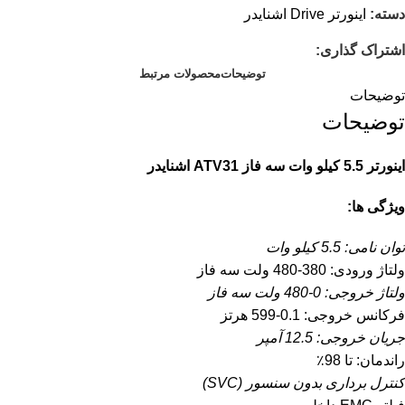
دسته:
اینورتر Drive اشنایدر
اشتراک گذاری:
توضیحات
محصولات مرتبط
توضیحات
توضیحات
اینورتر 5.5 کیلو وات سه فاز ATV31 اشنایدر
ویژگی ها:
توان نامی: 5.5 کیلو وات
ولتاژ ورودی: 380-480 ولت سه فاز
ولتاژ خروجی: 0-480 ولت سه فاز
فرکانس خروجی: 0.1-599 هرتز
جریان خروجی: 12.5 آمپر
راندمان: تا 98٪
کنترل برداری بدون سنسور (SVC)