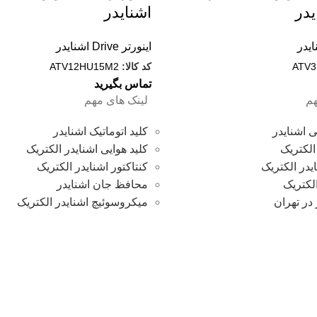
اشنایدر
اینورتر Drive اشنایدر
ATV3
کد کالا:
ATV12HU15M2
تماس بگیرید
م
لینک های مهم
 اشنایدر
کلید اتوماتیک اشنایدر
الکتریک
کلید هوایی اشنایدر الکتریک
یدر الکتریک
کنتاکتور اشنایدر الکتریک
لکتریک
محافظ جان اشنایدر
 در تهران
میکروسوئیچ اشنایدر الکتریک