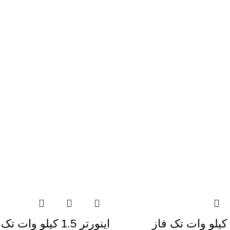
اینورتر 0.37 کيلو وات تک فاز