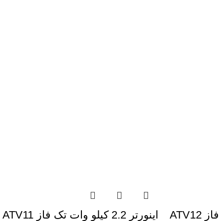
اینورتر 1.5 کيلو وات تک فاز ATV12
اینورتر 2.2 کيلو وات تک فاز ATV11