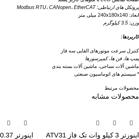
پروتکل های ارتباطی: Modbus RTU، CANopen، EtherCAT
ابعاد: 240x180x140 میلی متر
وزن: 3.5 کیلوگرم
کاربردها:
کنترل سرعت موتورهای القایی سه فاز
پمپ ها، فن ها، کمپرسورها
ماشین آلات نساجی، ماشین آلات بسته بندی
* سیستم های اتوماسیون صنعتی
محصولات مرتبط
محصولات مشابه
اینورتر 3 کيلو وات تک فاز ATV31