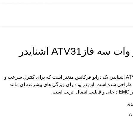
مشاوره قبل از خرید : 09126505312
اینورتر 7.5 کیلو وات سه فاز ATV31 اشنایدر، یک درایو فرکانس متغیر است که برای کنترل سرعت و
طراحی شده است. این درایو دارای ویژگی های پیشرفته ای مانند
ست.
دی
A