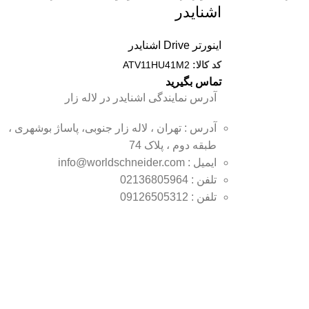
اشنایدر
اینورتر Drive اشنایدر
کد کالا:
ATV11HU41M2
تماس بگیرید
آدرس نمایندگی اشنایدر در لاله زار
آدرس : تهران ، لاله زار جنوبی، پاساژ بوشهری ،
طبقه دوم ، پلاک 74
ایمیل : info@worldschneider.com
تلفن : 02136805964
تلفن : 09126505312