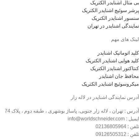
بی متال اشنایدر الکتریک
پرشر سوئیچ اشنایدر الکتریک
سنسور اشنایدر الکتریک
نمایندگی اشنایدر در تهران
لینک های مهم
کلید اتوماتیک اشنایدر
کلید هوایی اشنایدر الکتریک
کنتاکتور اشنایدر الکتریک
محافظ جان اشنایدر
میکروسوئیچ اشنایدر الکتریک
آدرس نمایندگی اشنایدر در لاله زار
آدرس : تهران ، لاله زار جنوبی، پاساژ بوشهری ، طبقه دوم ، پلاک 74
ایمیل : info@worldschneider.com
تلفن : 02136805964
تلفن : 09126505312