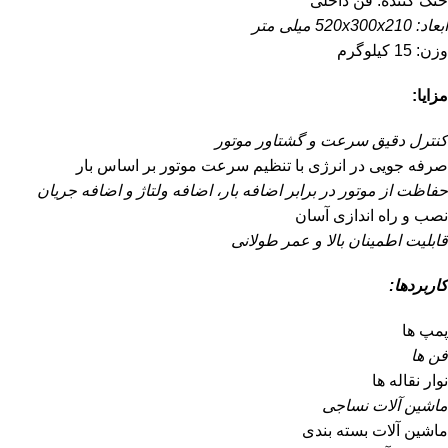
خنک کننده: فن داخلی
ابعاد: 520x300x210 میلی متر
وزن: 15 کیلوگرم
مزایا:
کنترل دقیق سرعت و گشتاور موتور
صرفه جویی در انرژی با تنظیم سرعت موتور بر اساس بار
حفاظت از موتور در برابر اضافه بار، اضافه ولتاژ و اضافه جریان
نصب و راه اندازی آسان
قابلیت اطمینان بالا و عمر طولانی
کاربردها:
پمپ ها
فن ها
نوار نقاله ها
ماشین آلات نساجی
ماشین آلات بسته بندی