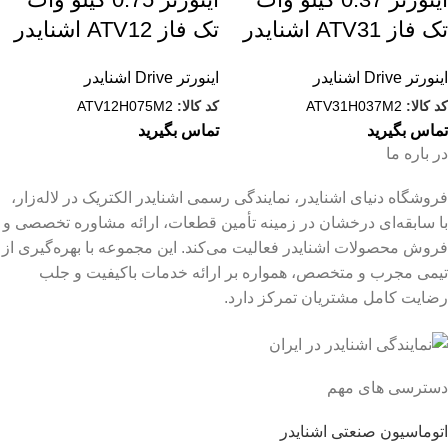
تک فاز ATV31 اشنایدر
تک فاز ATV12 اشنایدر
اینورتر Drive اشنایدر
اینورتر Drive اشنایدر
کد کالا:
ATV31H037M2
کد کالا:
ATV12H075M2
تماس بگیرید
تماس بگیرید
در باره ما
فروشگاه دنیای اشنایدر، نمایندگی رسمی اشنایدر الکتریک در لاله‌زار،
با سابقه‌ای درخشان در زمینه تأمین قطعات، ارائه مشاوره تخصصی و
فروش محصولات اشنایدر فعالیت می‌کند. این مجموعه با بهره‌گیری از
تیمی مجرب و متخصص، همواره بر ارائه خدمات باکیفیت و جلب
رضایت کامل مشتریان تمرکز دارد.
دسترسی های مهم
اتوماسیون صنعتی اشنایدر