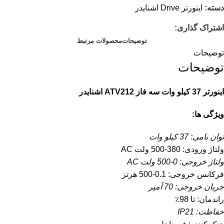
دسته:
اینورتر Drive اشنایدر
اشتراک گذاری:
توضیحات
محصولات مرتبط
توضیحات
توضیحات
اینورتر 37 کیلو وات سه فاز ATV212 اشنایدر
ویژگی ها:
توان نامی: 37 کیلو وات
ولتاژ ورودی: 380-500 ولت AC
ولتاژ خروجی: 0-500 ولت AC
فرکانس خروجی: 0.1-500 هرتز
جریان خروجی: 70 آمپر
راندمان: تا 98٪
حفاظت: IP21