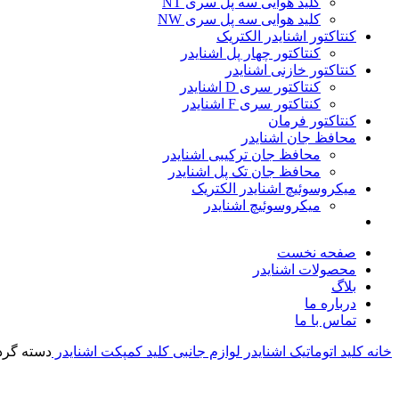
کلید هوایی سه پل سری NT
کلید هوایی سه پل سری NW
کنتاکتور اشنایدر الکتریک
کنتاکتور چهار پل اشنایدر
کنتاکتور خازنی اشنایدر
کنتاکتور سری D اشنایدر
کنتاکتور سری F اشنایدر
کنتاکتور فرمان
محافظ جان اشنایدر
محافظ جان ترکیبی اشنایدر
محافظ جان تک پل اشنایدر
میکروسوئیچ اشنایدر الکتریک
میکروسوئیچ اشنایدر
صفحه نخست
محصولات اشنایدر
بلاگ
درباره ما
تماس با ما
خانه
کلید اتوماتیک اشنایدر
لوازم جانبی کلید کمپکت اشنایدر
دسته گردان مستق