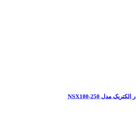
 مدل NSX100-250