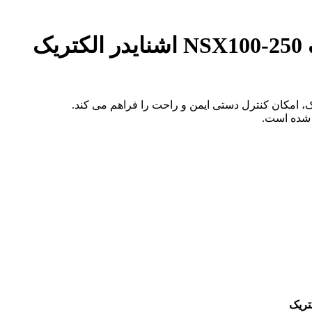
ک
 شده است.