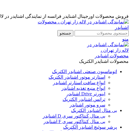
نمایندگی رسمی اشنایدر فرانسه در ایران با خدمات پس از فروش ...
مشاوره قبل از خرید : 09126505312
فروش محصولات اورجینال اشنایدر فرانسه از نمایندگی اشنایدر در لاله
جستجو
منو
محصولات اشنایدر الکتریک
اتوماسیون صنعتی اشنایدر الکتریک
استارتر موتور اشنایدر الکتریک
انواع سافت استارتر اشنایدر
انواع منبع تغذیه اشنایدر
اینورتر Drive اشنایدر
ترانس اشنایدر الکتریک
سرو موتور اشنایدر
بی متال اشنایدر الکتریک
بی متال کنتاکتور سری D اشنایدر
بی متال کنتاکتور سری F اشنایدر
پرشر سوئیچ اشنایدر الکتریک