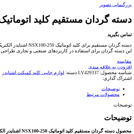
بزرگنمایی تصویر
دسته گردان مستقیم کليد اتوماتیک NSX100-250 اشنایدر الکتری
تماس بگیرید
دسته گردان مستقیم برای کلید اتوماتیک NSX100-250 اشنایدر الکتریک، امکان کنترل دستی ایمن و راحت را فراهم می کند.
این دسته گردان برای استفاده در کاربردهای صنعتی و تجاری طراحی
مقایسه
افزودن به علاقه مندی
شناسه محصول:
LV429337
دسته:
لوازم جانبی کلید کمپکت اشنایدر
اشتراک گذاری:
توضیحات
محصولات مرتبط
توضیحات
توضیحات
محصول دسته گردان مستقیم کلید اتوماتیک NSX100-250 اشنایدر الکتریک