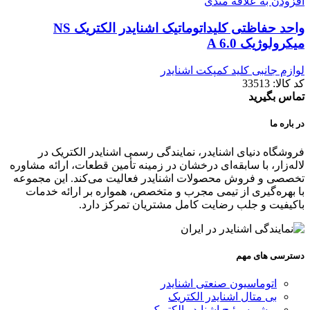
افزودن به علاقه مندی
واحد حفاظتی کلیداتوماتیک اشنایدر الکتریک NS
میکرولوژیک A 6.0
لوازم جانبی کلید کمپکت اشنایدر
کد کالا:
33513
تماس بگیرید
در باره ما
فروشگاه دنیای اشنایدر، نمایندگی رسمی اشنایدر الکتریک در
لاله‌زار، با سابقه‌ای درخشان در زمینه تأمین قطعات، ارائه مشاوره
تخصصی و فروش محصولات اشنایدر فعالیت می‌کند. این مجموعه
با بهره‌گیری از تیمی مجرب و متخصص، همواره بر ارائه خدمات
باکیفیت و جلب رضایت کامل مشتریان تمرکز دارد.
دسترسی های مهم
اتوماسیون صنعتی اشنایدر
بی متال اشنایدر الکتریک
پرشر سوئیچ اشنایدر الکتریک