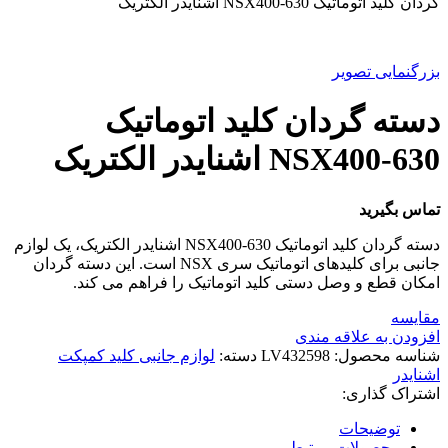
گردان کليد اتوماتیک NSX400-630 اشنایدر الکتریک
بزرگنمایی تصویر
دسته گردان کليد اتوماتیک
NSX400-630 اشنایدر الکتریک
تماس بگیرید
دسته گردان کلید اتوماتیک NSX400-630 اشنایدر الکتریک، یک لوازم
جانبی برای کلیدهای اتوماتیک سری NSX است. این دسته گردان
امکان قطع و وصل دستی کلید اتوماتیک را فراهم می کند.
مقایسه
افزودن به علاقه مندی
شناسه محصول:
LV432598
دسته:
لوازم جانبی کلید کمپکت
اشنایدر
اشتراک گذاری:
توضیحات
محصولات مرتبط