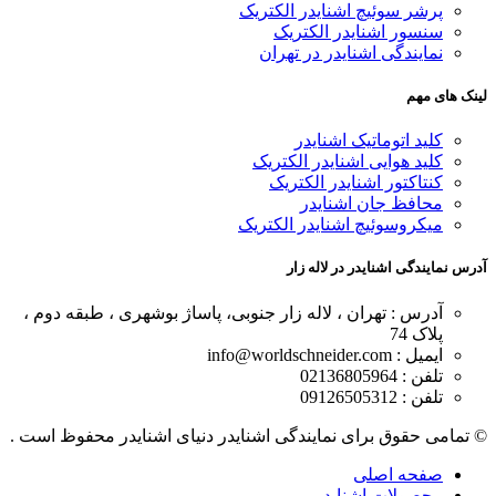
پرشر سوئیچ اشنایدر الکتریک
سنسور اشنایدر الکتریک
نمایندگی اشنایدر در تهران
لینک های مهم
کلید اتوماتیک اشنایدر
کلید هوایی اشنایدر الکتریک
کنتاکتور اشنایدر الکتریک
محافظ جان اشنایدر
میکروسوئیچ اشنایدر الکتریک
آدرس نمایندگی اشنایدر در لاله زار
آدرس : تهران ، لاله زار جنوبی، پاساژ بوشهری ، طبقه دوم ،
پلاک 74
ایمیل : info@worldschneider.com
تلفن : 02136805964
تلفن : 09126505312
© تمامی حقوق برای نمایندگی اشنایدر دنیای اشنایدر محفوظ است .
صفحه اصلی
محصولات اشنایدر