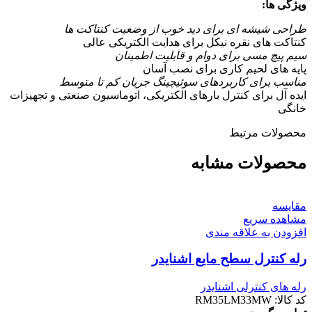
ویژگی ها:
طراحی شیشه ای برای دید خوب از وضعیت کنتاکت ها
کنتاکت های نقره نیکل برای هدایت الکتریکی عالی
سیم پیچ مسی برای دوام و قابلیت اطمینان
پایه های لحیم کاری برای نصب آسان
مناسب برای کاربردهای سوئیچینگ جریان کم تا متوسط
ایده آل برای کنترل بارهای الکتریکی، اتوماسیون صنعتی و تجهیزات
خانگی
محصولات مرتبط
محصولات مشابه
مقایسه
مشاهده سریع
افزودن به علاقه مندی
رله کنترل سطح مایع اشنایدر
رله های کنترلی اشنایدر
کد کالا:
RM35LM33MW