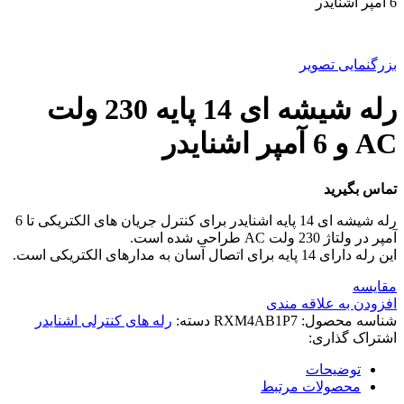
6 آمپر اشنایدر
بزرگنمایی تصویر
رله شیشه ای 14 پایه 230 ولت
AC و 6 آمپر اشنایدر
تماس بگیرید
رله شیشه ای 14 پایه اشنایدر برای کنترل جریان های الکتریکی تا 6
آمپر در ولتاژ 230 ولت AC طراحی شده است.
این رله دارای 14 پایه برای اتصال آسان به مدارهای الکتریکی است.
مقایسه
افزودن به علاقه مندی
شناسه محصول:
RXM4AB1P7
دسته:
رله های کنترلی اشنایدر
اشتراک گذاری:
توضیحات
محصولات مرتبط