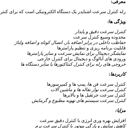
معرفی:
رله کنترل سرعت اشنایدر یک دستگاه الکترونیکی است که برای کنترل سرعت موتورهای الکتریکی AC استفاده می شود. این دستگاه با تنظیم 
ویژگی ها:
کنترل سرعت دقیق و پایدار
محدوده وسیع کنترل سرعت
حفاظت داخلی در برابر اضافه بار، اتصال کوتاه و اضافه ولتاژ
قابلیت برنامه ریزی و تنظیم پارامترها
نمایشگر دیجیتال برای نمایش سرعت و سایر پارامترها
ورودی های آنالوگ و دیجیتال برای کنترل خارجی
خروجی های رله برای کنترل کنتاکتورها یا سایر دستگاه ها
کاربردها:
کنترل سرعت فن ها، پمپ ها و کمپرسورها
کنترل سرعت نوار نقاله ها و ماشین آلات
کنترل سرعت جرثقیل ها و بالابرها
کنترل سرعت سیستم های تهویه مطبوع و گرمایش
مزایا:
افزایش بهره وری انرژی با کنترل دقیق سرعت
کاهش سایش و پارگی موتور با کنترل سرعت نرم