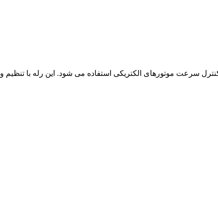
ترل سرعت موتورهای الکتریکی استفاده می شود. این رله با تنظیم ول