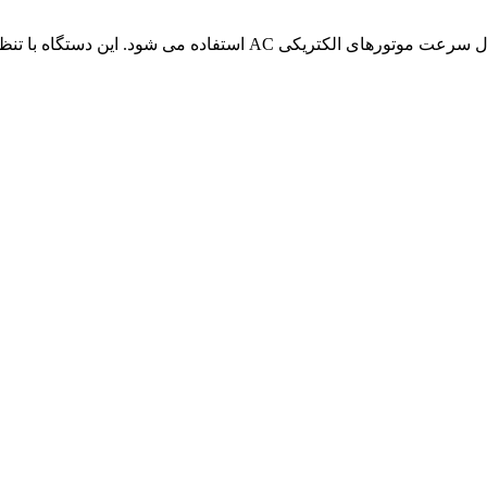
فرکانس و ولتاژ خروجی به موتور، سرعت آن را کنترل می کند.