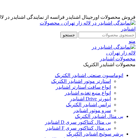
نمایندگی رسمی اشنایدر فرانسه در ایران با خدمات پس از فروش ...
مشاوره قبل از خرید : 09126505312
فروش محصولات اورجینال اشنایدر فرانسه از نمایندگی اشنایدر در لاله
جستجو
منو
محصولات اشنایدر الکتریک
اتوماسیون صنعتی اشنایدر الکتریک
استارتر موتور اشنایدر الکتریک
انواع سافت استارتر اشنایدر
انواع منبع تغذیه اشنایدر
اینورتر Drive اشنایدر
ترانس اشنایدر الکتریک
سرو موتور اشنایدر
بی متال اشنایدر الکتریک
بی متال کنتاکتور سری D اشنایدر
بی متال کنتاکتور سری F اشنایدر
پرشر سوئیچ اشنایدر الکتریک