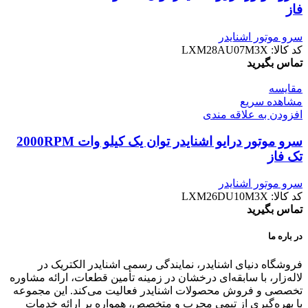
فاز
سرو موتور اشنایدر
کد کالا:
LXM28AU07M3X
تماس بگیرید
مقایسه
مشاهده سریع
افزودن به علاقه مندی
سرو موتور درایو اشنایدر توان یک کیلو وات 2000RPM
تک فاز
سرو موتور اشنایدر
کد کالا:
LXM26DU10M3X
تماس بگیرید
در باره ما
فروشگاه دنیای اشنایدر، نمایندگی رسمی اشنایدر الکتریک در
لاله‌زار، با سابقه‌ای درخشان در زمینه تأمین قطعات، ارائه مشاوره
تخصصی و فروش محصولات اشنایدر فعالیت می‌کند. این مجموعه
با بهره‌گیری از تیمی مجرب و متخصص، همواره بر ارائه خدمات