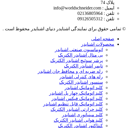
پلاک 74
ایمیل : info@worldschneider.com
تلفن : 02136805964
تلفن : 09126505312
© تمامی حقوق برای نمایندگی اشنایدر دنیای اشنایدر محفوظ است .
صفحه اصلی
محصولات اشنایدر
اتوماسیون صنعتی اشنایدر
بی متال اشنایدر الکتریک
پرشر سوئیچ اشنایدر الکتریک
تایمر اشنایدر الکتریک
رله ضربه ای و محافظ جان اشنایدر
رله های کنترلی اشنایدر
سنسور اشنایدر الکتریک
کلید اتوماتیک اشنایدر
کلید اتوماتیک چهار پل اشنایدر
کلید اتوماتیک فیکس اشنایدر
کلید اتوماتیک قابل تنظیم اشنایدر
کلید حرارتی اشنایدر الکتریک
کلید مينياتوری اشنایدر
کلید هوایی اشنایدر الکتریک
کنتاکتور اشنایدر الکتریک