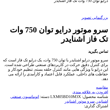
درایو توان 750 وات تک فاز اشنایدر
بزرگنمایی تصویر
سرو موتور درایو توان 750 وات
تک فاز اشنایدر
تماس بگیرید
سرو موتور درایو اشنایدر با توان 750 وات، یک درایو تک فاز است که
برای کنترل دقیق حرکت در کاربردهای صنعتی طراحی شده است.
این درایو با ویژگی هایی مانند کنترل حلقه بسته، تنظیم خودکار و
حفاظت های داخلی، عملکرد قابل اعتماد و کارآمدی را ارائه می
دهد.
مقایسه
افزودن به علاقه مندی
شناسه محصول:
LXM05BD10M3X
دسته:
اتوماسیون صنعتی
اشنایدر
,
سرو موتور اشنایدر
اشتراک گذاری: