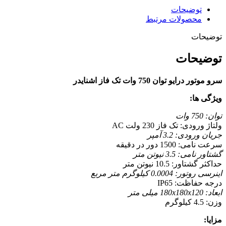
توضیحات
محصولات مرتبط
توضیحات
توضیحات
سرو موتور درایو توان 750 وات تک فاز اشنایدر
ویژگی ها:
توان: 750 وات
ولتاژ ورودی: تک فاز 230 ولت AC
جریان ورودی: 3.2 آمپر
سرعت نامی: 1500 دور در دقیقه
گشتاور نامی: 3.5 نیوتن متر
حداکثر گشتاور: 10.5 نیوتن متر
اینرسی روتور: 0.0004 کیلوگرم متر مربع
درجه حفاظت: IP65
ابعاد: 180x180x120 میلی متر
وزن: 4.5 کیلوگرم
مزایا: