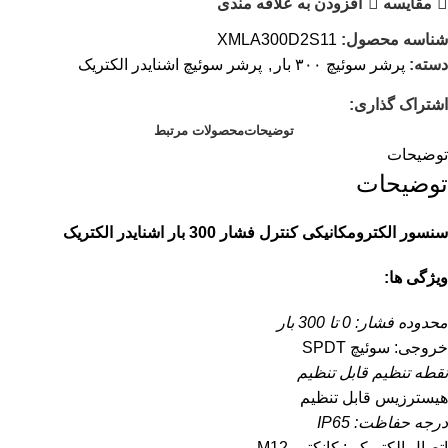
مقایسه
افزودن به علاقه مندی
شناسه محصول:
XMLA300D2S11
دسته:
پرشر سوئیچ ۳۰۰ بار
,
پرشر سوئیچ اشنایدر الکتریک
اشتراک گذاری:
توضیحات
محصولات مرتبط
توضیحات
توضیحات
سنسور الکترومکانیکی کنترل فشار 300 بار اشنایدر الکتریک
ویژگی ها:
محدوده فشار: 0 تا 300 بار
خروجی: سوئیچ SPDT
نقطه تنظیم قابل تنظیم
هیسترزیس قابل تنظیم
درجه حفاظت: IP65
اتصال الکتریکی: کانکتور M12