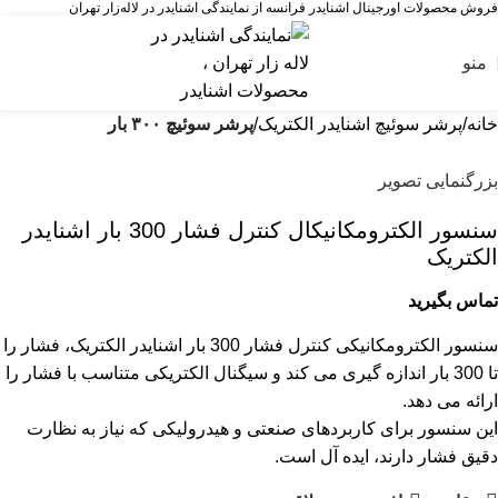
فروش محصولات اورجینال اشنایدر فرانسه از نمایندگی اشنایدر در لاله‌زار تهران
منو
خانه
پرشر سوئیچ اشنایدر الکتریک
پرشر سوئیچ ۳۰۰ بار
بزرگنمایی تصویر
سنسور الکترومکانيکال کنترل فشار 300 بار اشنایدر
الکتریک
تماس بگیرید
سنسور الکترومکانیکی کنترل فشار 300 بار اشنایدر الکتریک، فشار را
تا 300 بار اندازه گیری می کند و سیگنال الکتریکی متناسب با فشار را
ارائه می دهد.
این سنسور برای کاربردهای صنعتی و هیدرولیکی که نیاز به نظارت
دقیق فشار دارند، ایده آل است.