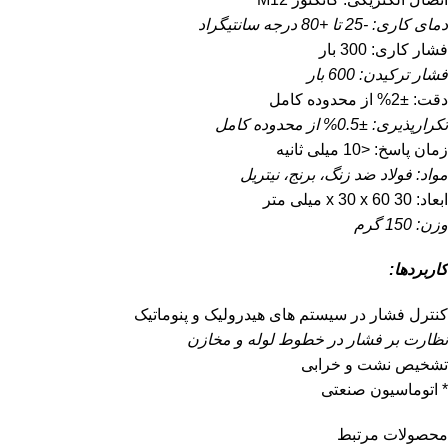
دمای کاری: -25 تا +80 درجه سانتیگراد
فشار کاری: 300 بار
فشار ترکیدن: 600 بار
دقت: ±2% از محدوده کامل
تکرارپذیری: ±0.5% از محدوده کامل
زمان پاسخ: <10 میلی ثانیه
مواد: فولاد ضد زنگ، برنج، نیتریل
ابعاد: 30 x 30 x 60 میلی متر
وزن: 150 گرم
کاربردها:
کنترل فشار در سیستم های هیدرولیک و پنوماتیک
نظارت بر فشار در خطوط لوله و مخازن
تشخیص نشت و خرابی
* اتوماسیون صنعتی
محصولات مرتبط