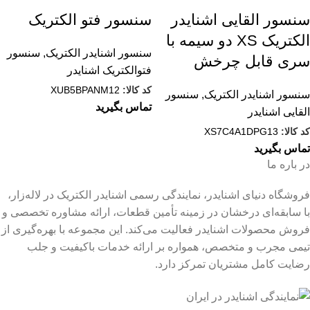
سنسور القایی اشنایدر
سنسور فتو الکتریک
الکتریک XS دو سیمه با
سنسور اشنایدر الکتریک
,
سنسور
سری قابل چرخش
فتوالکتریک اشنایدر
کد کالا:
XUB5BPANM12
سنسور اشنایدر الکتریک
,
سنسور
تماس بگیرید
القایی اشنایدر
کد کالا:
XS7C4A1DPG13
تماس بگیرید
در باره ما
فروشگاه دنیای اشنایدر، نمایندگی رسمی اشنایدر الکتریک در لاله‌زار،
با سابقه‌ای درخشان در زمینه تأمین قطعات، ارائه مشاوره تخصصی و
فروش محصولات اشنایدر فعالیت می‌کند. این مجموعه با بهره‌گیری از
تیمی مجرب و متخصص، همواره بر ارائه خدمات باکیفیت و جلب
رضایت کامل مشتریان تمرکز دارد.