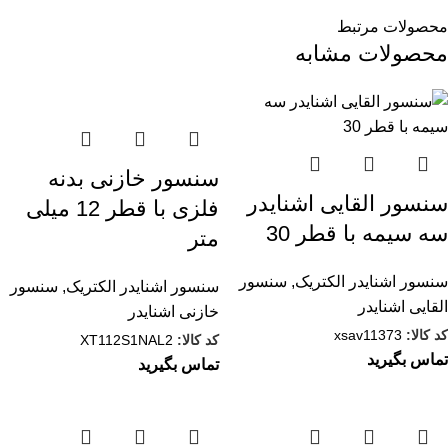
محصولات مرتبط
محصولات مشابه
سنسور خازنی بدنه
سنسور القایی اشنایدر
فلزی با قطر 12 میلی
سه سیمه با قطر 30
متر
سنسور اشنایدر الکتریک
,
سنسور
سنسور اشنایدر الکتریک
,
سنسور
القایی اشنایدر
خازنی اشنایدر
کد کالا:
xsav11373
کد کالا:
XT112S1NAL2
تماس بگیرید
تماس بگیرید