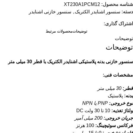
شناسه محصول:
XT230A1PCM12
دسته:
سنسور اشنایدر الکتریک
,
سنسور خازنی اشنایدر
اشتراک گذاری:
توضیحات
محصولات مرتبط
توضیحات
توضیحات
سنسور خازنی بدنه پلاستیکی اشنایدر الکتریک با قطر 30 میلی متر
مشخصات فنی:
قطر:
30 میلی متر
بدنه:
پلاستیک
نوع خروجی:
PNP یا NPN
ولتاژ تغذیه:
10 تا 30 ولت DC
جریان خروجی:
200 میلی آمپر
فرکانس سوئیچینگ:
100 هرتز
فاصله تشخیص:
0 تا 15 میلی متر