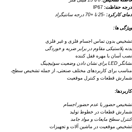
درجه حفاظت:
IP67
دمای کارکرد:
-25 تا +70 درجه سانتیگراد
ویژگی ها:
تشخیص بدون تماس اجسام فلزی و غیر فلزی
بدنه پلاستیکی مقاوم در برابر ضربه و خوردگی
نصب آسان با مهره قفل کننده
نشانگر LED برای نشان دادن وضعیت سوئیچینگ
مناسب برای کاربردهای مختلف صنعتی، از جمله تشخیص سطح،
شمارش قطعات و کنترل موقعیت
کاربردها:
تشخیص حضور یا عدم حضور اجسام
شمارش قطعات در خطوط تولید
کنترل سطح مایعات و مواد جامد
تشخیص موقعیت در ماشین آلات و تجهیزات