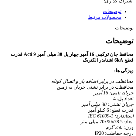
اشتراک گذاری:
توضیحات
محصولات مرتبط
توضیحات
توضیحات
محافظ جان ترکیبی 16 آمپر چهار پل 30 میلی آمپر Acti 9 قدرت
قطع 6kA اشنایدر الکتریک
ویژگی ها:
محافظت در برابر اضافه بار و اتصال کوتاه
محافظت در برابر نشتی جریان به زمین
جریان نامی: 16 آمپر
تعداد پل: 4
جریان نشتی: 30 میلی آمپر
قدرت قطع: 6 کیلو آمپر
استاندارد: IEC 61009-1
ابعاد: 70x90x78.5 میلی متر
وزن: 250 گرم
درجه حفاظت: IP20