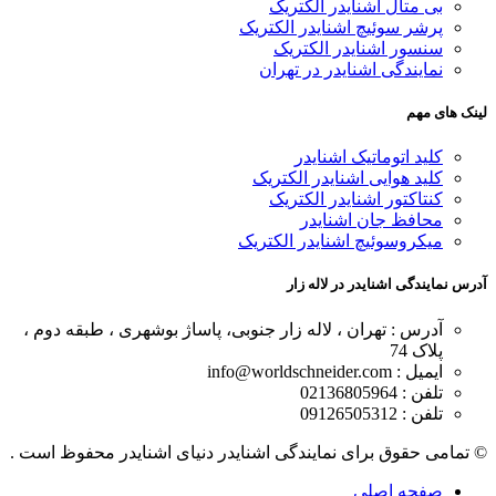
بی متال اشنایدر الکتریک
پرشر سوئیچ اشنایدر الکتریک
سنسور اشنایدر الکتریک
نمایندگی اشنایدر در تهران
لینک های مهم
کلید اتوماتیک اشنایدر
کلید هوایی اشنایدر الکتریک
کنتاکتور اشنایدر الکتریک
محافظ جان اشنایدر
میکروسوئیچ اشنایدر الکتریک
آدرس نمایندگی اشنایدر در لاله زار
آدرس : تهران ، لاله زار جنوبی، پاساژ بوشهری ، طبقه دوم ،
پلاک 74
ایمیل : info@worldschneider.com
تلفن : 02136805964
تلفن : 09126505312
© تمامی حقوق برای نمایندگی اشنایدر دنیای اشنایدر محفوظ است .
صفحه اصلی