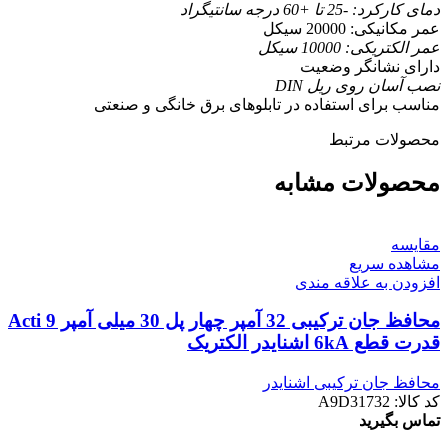
دمای کارکرد: -25 تا +60 درجه سانتیگراد
عمر مکانیکی: 20000 سیکل
عمر الکتریکی: 10000 سیکل
دارای نشانگر وضعیت
نصب آسان روی ریل DIN
مناسب برای استفاده در تابلوهای برق خانگی و صنعتی
محصولات مرتبط
محصولات مشابه
مقایسه
مشاهده سریع
افزودن به علاقه مندی
محافظ جان ترکیبی 32 آمپر چهار پل 30 میلی آمپر Acti 9
قدرت قطع 6kA اشنایدر الکتریک
محافظ جان ترکیبی اشنایدر
کد کالا:
A9D31732
تماس بگیرید