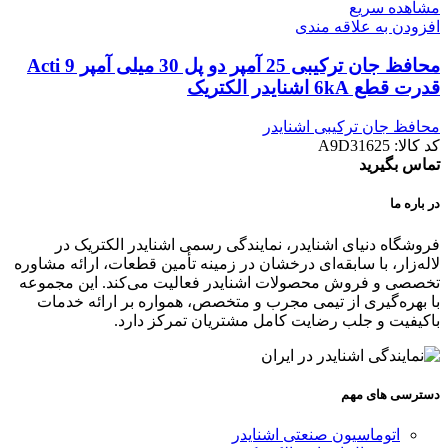
مشاهده سریع
افزودن به علاقه مندی
محافظ جان ترکیبی 25 آمپر دو پل 30 میلی آمپر Acti 9
قدرت قطع 6kA اشنایدر الکتریک
محافظ جان ترکیبی اشنایدر
کد کالا:
A9D31625
تماس بگیرید
در باره ما
فروشگاه دنیای اشنایدر، نمایندگی رسمی اشنایدر الکتریک در
لاله‌زار، با سابقه‌ای درخشان در زمینه تأمین قطعات، ارائه مشاوره
تخصصی و فروش محصولات اشنایدر فعالیت می‌کند. این مجموعه
با بهره‌گیری از تیمی مجرب و متخصص، همواره بر ارائه خدمات
باکیفیت و جلب رضایت کامل مشتریان تمرکز دارد.
دسترسی های مهم
اتوماسیون صنعتی اشنایدر