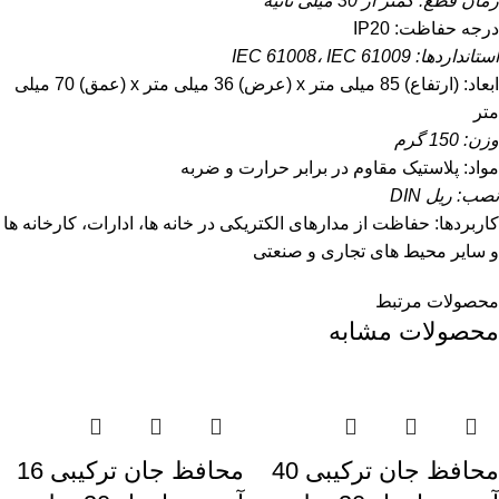
زمان قطع: کمتر از 30 میلی ثانیه
درجه حفاظت: IP20
استانداردها: IEC 61008، IEC 61009
ابعاد: (ارتفاع) 85 میلی متر x (عرض) 36 میلی متر x (عمق) 70 میلی
متر
وزن: 150 گرم
مواد: پلاستیک مقاوم در برابر حرارت و ضربه
نصب: ریل DIN
کاربردها: حفاظت از مدارهای الکتریکی در خانه ها، ادارات، کارخانه ها
و سایر محیط های تجاری و صنعتی
محصولات مرتبط
محصولات مشابه
محافظ جان ترکیبی 40
محافظ جان ترکیبی 16