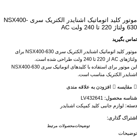
موتور کليد اتوماتیک اشنایدر الکتریک سری NSX400-
630 ولتاژ 220 تا 240 ولت AC
تماس بگیرید
موتور کلید اتوماتیک اشنایدر الکتریک سری NSX400-630 برای
ولتاژهای AC از 220 تا 240 ولت طراحی شده است.
این موتور برای استفاده با کلیدهای اتوماتیک سری NSX400-630
اشنایدر الکتریک مناسب است.
مقایسه
افزودن به علاقه مندی
شناسه محصول:
LV432641
دسته:
لوازم جانبی کلید کمپکت اشنایدر
اشتراک گذاری:
توضیحات
محصولات مرتبط
توضیحات