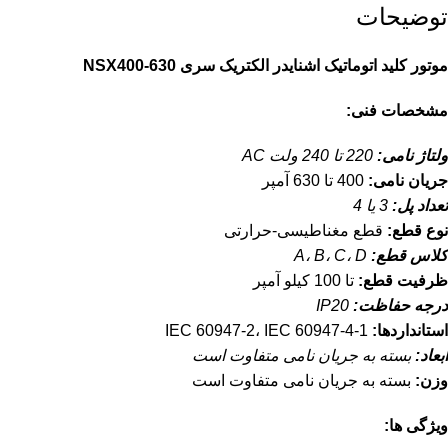
توضیحات
موتور کلید اتوماتیک اشنایدر الکتریک سری NSX400-630
مشخصات فنی:
ولتاژ نامی:
220 تا 240 ولت AC
جریان نامی:
400 تا 630 آمپر
تعداد پل:
3 یا 4
نوع قطع:
قطع مغناطیسی-حرارتی
کلاس قطع:
A، B، C، D
ظرفیت قطع:
تا 100 کیلو آمپر
درجه حفاظت:
IP20
استانداردها:
IEC 60947-2، IEC 60947-4-1
ابعاد:
بسته به جریان نامی متفاوت است
وزن:
بسته به جریان نامی متفاوت است
ویژگی ها: