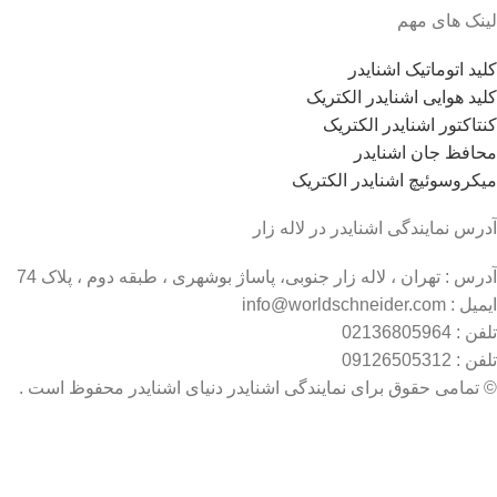
لینک های مهم
کلید اتوماتیک اشنایدر
کلید هوایی اشنایدر الکتریک
کنتاکتور اشنایدر الکتریک
محافظ جان اشنایدر
میکروسوئیچ اشنایدر الکتریک
آدرس نمایندگی اشنایدر در لاله زار
آدرس : تهران ، لاله زار جنوبی، پاساژ بوشهری ، طبقه دوم ، پلاک 74
ایمیل : info@worldschneider.com
تلفن : 02136805964
تلفن : 09126505312
© تمامی حقوق برای نمایندگی اشنایدر دنیای اشنایدر محفوظ است .