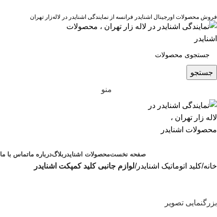
نمایندگی رسمی اشنایدر فرانسه در ایران با خدمات پس از فروش ...
مشاوره قبل از خرید : 09126505312
فروش محصولات اورجینال اشنایدر فرانسه از نمایندگی اشنایدر در لاله‌زار تهران
جستجو
منو
محصولات اشنایدر الکتریک
صفحه نخست
محصولات اشنایدر
بلاگ
درباره ما
تماس با ما
خانه
کلید اتوماتیک اشنایدر
لوازم جانبی کلید کمپکت اشنایدر
بزرگنمایی تصویر