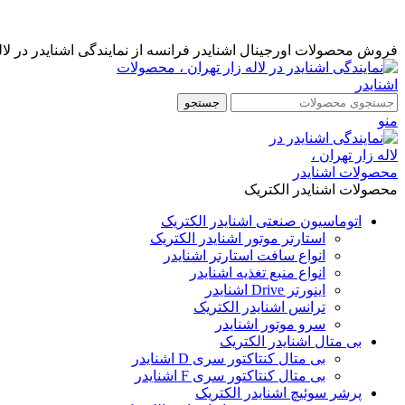
نمایندگی رسمی اشنایدر فرانسه در ایران با خدمات پس از فروش ...
مشاوره قبل از خرید : 09126505312
فروش محصولات اورجینال اشنایدر فرانسه از نمایندگی اشنایدر در لاله
جستجو
منو
محصولات اشنایدر الکتریک
اتوماسیون صنعتی اشنایدر الکتریک
استارتر موتور اشنایدر الکتریک
انواع سافت استارتر اشنایدر
انواع منبع تغذیه اشنایدر
اینورتر Drive اشنایدر
ترانس اشنایدر الکتریک
سرو موتور اشنایدر
بی متال اشنایدر الکتریک
بی متال کنتاکتور سری D اشنایدر
بی متال کنتاکتور سری F اشنایدر
پرشر سوئیچ اشنایدر الکتریک