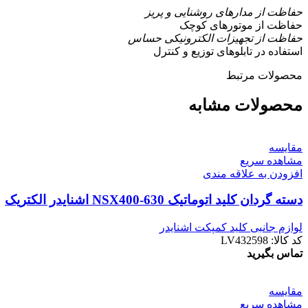
حفاظت از مدارهای روشنایی و پریز
حفاظت از موتورهای کوچک
حفاظت از تجهیزات الکترونیکی حساس
استفاده در تابلوهای توزیع و کنترل
محصولات مرتبط
محصولات مشابه
مقایسه
مشاهده سریع
افزودن به علاقه مندی
دسته گردان کليد اتوماتیک NSX400-630 اشنایدر الکتریک
لوازم جانبی کلید کمپکت اشنایدر
کد کالا:
LV432598
تماس بگیرید
مقایسه
مشاهده سریع