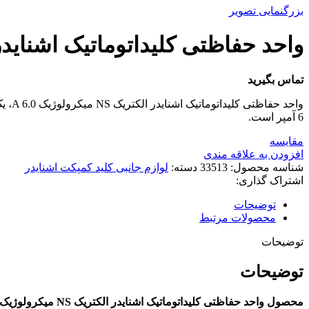
بزرگنمایی تصویر
واحد حفاظتی کلیداتوماتیک اشنایدر الکتریک NS میک
تماس بگیرید
واحد
6 آمپر است.
مقایسه
افزودن به علاقه مندی
شناسه محصول:
33513
دسته:
لوازم جانبی کلید کمپکت اشنایدر
اشتراک گذاری:
توضیحات
محصولات مرتبط
توضیحات
توضیحات
محصول واحد حفاظتی کلیداتوماتیک اشنایدر الکتریک NS میکرولوژیک A 6.0