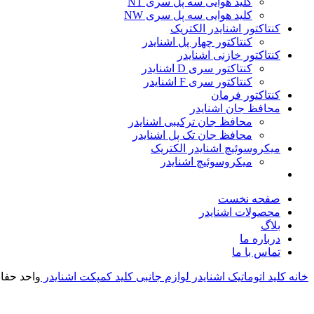
کلید هوایی سه پل سری NT
کلید هوایی سه پل سری NW
کنتاکتور اشنایدر الکتریک
کنتاکتور چهار پل اشنایدر
کنتاکتور خازنی اشنایدر
کنتاکتور سری D اشنایدر
کنتاکتور سری F اشنایدر
کنتاکتور فرمان
محافظ جان اشنایدر
محافظ جان ترکیبی اشنایدر
محافظ جان تک پل اشنایدر
میکروسوئیچ اشنایدر الکتریک
میکروسوئیچ اشنایدر
صفحه نخست
محصولات اشنایدر
بلاگ
درباره ما
تماس با ما
خانه
کلید اتوماتیک اشنایدر
لوازم جانبی کلید کمپکت اشنایدر
واحد حفاظتی ک