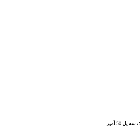
پل 50 آمپر