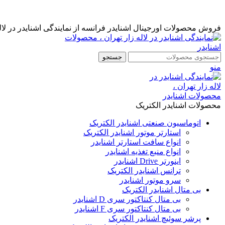
نمایندگی رسمی اشنایدر فرانسه در ایران با خدمات پس از فروش ...
مشاوره قبل از خرید : 09126505312
فروش محصولات اورجینال اشنایدر فرانسه از نمایندگی اشنایدر در لاله
جستجو
منو
محصولات اشنایدر الکتریک
اتوماسیون صنعتی اشنایدر الکتریک
استارتر موتور اشنایدر الکتریک
انواع سافت استارتر اشنایدر
انواع منبع تغذیه اشنایدر
اینورتر Drive اشنایدر
ترانس اشنایدر الکتریک
سرو موتور اشنایدر
بی متال اشنایدر الکتریک
بی متال کنتاکتور سری D اشنایدر
بی متال کنتاکتور سری F اشنایدر
پرشر سوئیچ اشنایدر الکتریک