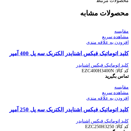
محصولات مرتبط
محصولات مشابه
مقایسه
مشاهده سریع
افزودن به علاقه مندی
کليد اتوماتيک فیکس اشنایدر الکتریک سه پل 400 آمپر
کلید اتوماتیک فیکس اشنایدر
کد کالا:
EZC400H3400N
تماس بگیرید
مقایسه
مشاهده سریع
افزودن به علاقه مندی
کليد اتوماتيک فیکس اشنایدر الکتریک سه پل 250 آمپر
کلید اتوماتیک فیکس اشنایدر
کد کالا:
EZC250H3250