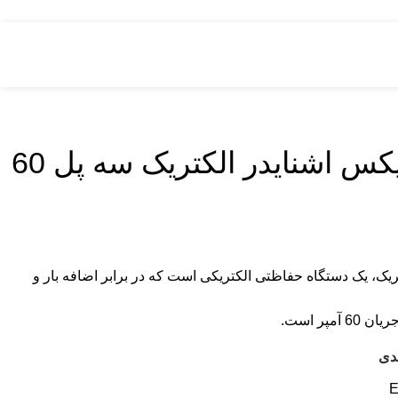
مشاوره قبل از خرید : 09126505312
کليد اتوماتيک فیکس اشنایدر الکتریک سه پل 60
ریک، یک دستگاه حفاظتی الکتریکی است که در برابر اضافه بار و
پر است.
دی
E