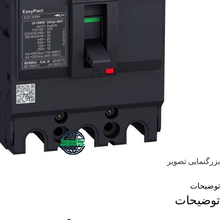
بزرگنمایی تصویر
توضیحات
توضیحات