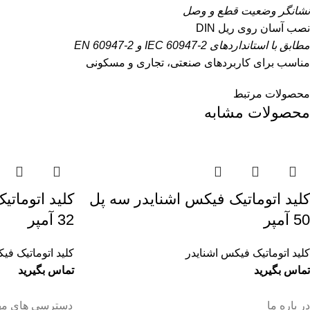
نشانگر وضعیت قطع و وصل
نصب آسان روی ریل DIN
مطابق با استانداردهای IEC 60947-2 و EN 60947-2
مناسب برای کاربردهای صنعتی، تجاری و مسکونی
محصولات مرتبط
محصولات مشابه
کليد اتوماتيک فیکس اشنایدر سه پل
کليد اتومات
50 آمپر
32 آمپر
کلید اتوماتیک فیکس اشنایدر
کلید اتوماتیک فی
تماس بگیرید
تماس بگیرید
در باره ما
دسترسی های مه