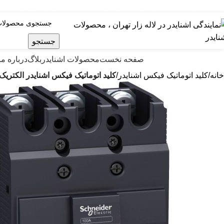
ایندگی رسمی اشنایدر فرانسه در ایران با خدمات پس از فروش ...
جستجو
صولات اشنایدر الکتریک
صفحه نخست
محصولات اشنایدر
بلاگ
درباره ما
خانه
کلید اتوماتیک فیکس اشنایدر
کليد اتوماتيک فیکس اشنایدر الکتریک سه پل