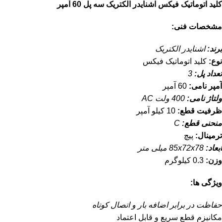
کلید اتوماتیک فیکس اشنایدر الکتریک سه پل 60 آمپر
مشخصات فنی:
برند:
اشنایدر الکتریک
نوع:
کلید اتوماتیک فیکس
تعداد پل:
3
آمپر نامی:
60 آمپر
ولتاژ نامی:
400 ولت AC
ظرفیت قطع:
10 کیلو آمپر
منحنی قطع:
C
ترمینال:
پیچ
ابعاد:
85x72x78 میلی متر
وزن:
0.3 کیلوگرم
ویژگی ها:
حفاظت در برابر اضافه بار و اتصال کوتاه
مکانیزم قطع سریع و قابل اعتماد