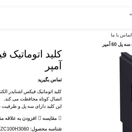
تماس با ما
 60 آمپر
آمپر
تماس بگیرید
کلید اتوماتیک فیکس اشنایدر الکت
اتصال کوتاه محافظت می کند.
این کلید دارای سه پل و ظرفیت جریان 60 آم
مقایسه
افزودن به علاقه من
شناسه محصول:
ZC100H3060