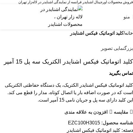
فروش محصولات اورجینال اشنایدر فرانسه از نمایندگی اشنایدر در لاله‌زار تهران
منو
خانه
کلید اتوماتیک فیکس اشنایدر
بزرگنمایی تصویر
کليد اتوماتيک فیکس اشنایدر الکتریک سه پل 15 آمپر
تماس بگیرید
کلید اتوماتیک فیکس اشنایدر الکتریک، یک دستگاه حفاظتی الکتریکی
است که در صورت اضافه بار یا اتصال کوتاه، مدار را قطع می کند.
این کلید دارای سه پل و جریان نامی 15 آمپر است.
مقایسه
افزودن به علاقه مندی
شناسه محصول:
EZC100H3015
دسته:
کلید اتوماتیک فیکس اشنایدر