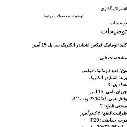
اشتراک گذاری:
توضیحات
محصولات مرتبط
توضیحات
توضیحات
کلید اتوماتیک فیکس اشنایدر الکتریک سه پل 15 آمپر
مشخصات فنی:
نوع:
کلید اتوماتیک فیکس
برند:
اشنایدر الکتریک
تعداد پل:
3
جریان نامی:
15 آمپر
ولتاژ نامی:
230/400 ولت AC
منحنی قطع:
C
ظرفیت قطع:
6 کیلو آمپر
درجه حفاظت:
IP20