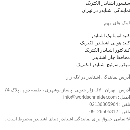
سنسور اشنایدر الکتریک
نمایندگی اشنایدر در تهران
لینک های مهم
کلید اتوماتیک اشنایدر
کلید هوایی اشنایدر الکتریک
کنتاکتور اشنایدر الکتریک
محافظ جان اشنایدر
میکروسوئیچ اشنایدر الکتریک
آدرس نمایندگی اشنایدر در لاله زار
آدرس : تهران ، لاله زار جنوبی، پاساژ بوشهری ، طبقه دوم ، پلاک 74
ایمیل : info@worldschneider.com
تلفن : 02136805964
تلفن : 09126505312
© تمامی حقوق برای نمایندگی اشنایدر دنیای اشنایدر محفوظ است .