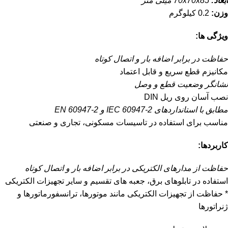
ابعاد:
70x70x85 میلی متر
وزن:
0.2 کیلوگرم
ویژگی ها:
حفاظت در برابر اضافه بار و اتصال کوتاه
مکانیزم قطع سریع و قابل اعتماد
نشانگر وضعیت قطع و وصل
نصب آسان روی ریل DIN
مطابق با استانداردهای IEC 60947-2 و EN 60947-2
مناسب برای استفاده در تاسیسات مسکونی، تجاری و صنعتی
کاربردها:
حفاظت از مدارهای الکتریکی در برابر اضافه بار و اتصال کوتاه
استفاده در تابلوهای برق، جعبه های تقسیم و سایر تجهیزات الکتریکی
* حفاظت از تجهیزات الکتریکی مانند موتورها، ترانسفورماتورها و
ژنراتورها