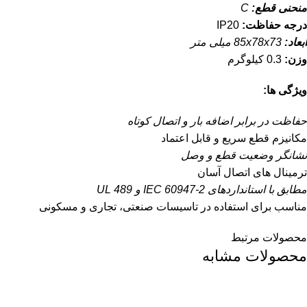
منحنی قطع:
C
درجه حفاظت:
IP20
ابعاد:
85x78x73 میلی متر
وزن:
0.3 کیلوگرم
ویژگی ها:
حفاظت در برابر اضافه بار و اتصال کوتاه
مکانیزم قطع سریع و قابل اعتماد
نشانگر وضعیت قطع و وصل
ترمینال های اتصال آسان
مطابق با استانداردهای IEC 60947-2 و UL 489
مناسب برای استفاده در تاسیسات صنعتی، تجاری و مسکونی
محصولات مرتبط
محصولات مشابه