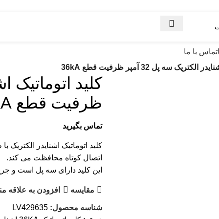
تماس با ما
کتریک سه پل 32 آمپر ظرفیت قطع 36kA
ظرفیت قطع 36kA
تماس بگیرید
اتصال کوتاه محافظت می کند.
این کلید دارای سه پل است و جریان نامی آن 2
مقایسه
افزودن به علاقه من
شناسه محصول:
LV429635