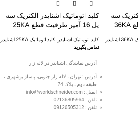
لکتریک سه
کليد اتوماتیک اشنایدر الکتریک سه
پل 16 آمپر ظرفیت قطع 25KA
ایدر
کلید اتوماتیک اشنایدر
,
کلید اتوماتیک 25KA اشنایدر
تماس بگیرید
آدرس نمایندگی اشنایدر در لاله زار
آدرس : تهران ، لاله زار جنوبی، پاساژ بوشهری ،
طبقه دوم ، پلاک 74
ایمیل : info@worldschneider.com
تلفن : 02136805964
تلفن : 09126505312