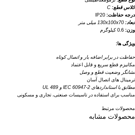
کلاس قطع:
C
درجه حفاظت:
IP20
ابعاد:
130x100x70 میلی متر
وزن:
0.6 کیلوگرم
ویژگی ها:
حفاظت در برابر اضافه بار و اتصال کوتاه
مکانیزم قطع سریع و قابل اعتماد
نشانگر وضعیت قطع و وصل
ترمینال های اتصال آسان
مطابق با استانداردهای IEC 60947-2 و UL 489
مناسب برای استفاده در تاسیسات صنعتی، تجاری و مسکونی
محصولات مرتبط
محصولات مشابه