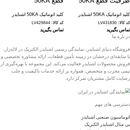
ظرفیت قطع 50KA
قطع 50KA
کلید اتوماتیک 50KA اشنایدر
کلید اتوماتیک 50KA اشنایدر
کد کالا:
LV431830
کد کالا:
LV429844
تماس بگیرید
تماس بگیرید
در باره ما
فروشگاه دنیای اشنایدر، نمایندگی رسمی اشنایدر الکتریک در لاله‌زار،
با سابقه‌ای درخشان در زمینه تأمین قطعات، ارائه مشاوره تخصصی و
فروش محصولات اشنایدر فعالیت می‌کند. این مجموعه با بهره‌گیری از
تیمی مجرب و متخصص، همواره بر ارائه خدمات باکیفیت و جلب
رضایت کامل مشتریان تمرکز دارد.
دسترسی های مهم
اتوماسیون صنعتی اشنایدر
بی متال اشنایدر الکتریک