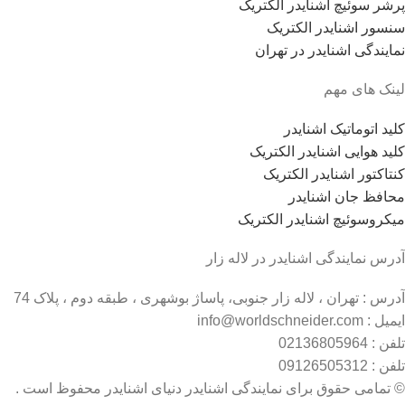
پرشر سوئیچ اشنایدر الکتریک
سنسور اشنایدر الکتریک
نمایندگی اشنایدر در تهران
لینک های مهم
کلید اتوماتیک اشنایدر
کلید هوایی اشنایدر الکتریک
کنتاکتور اشنایدر الکتریک
محافظ جان اشنایدر
میکروسوئیچ اشنایدر الکتریک
آدرس نمایندگی اشنایدر در لاله زار
آدرس : تهران ، لاله زار جنوبی، پاساژ بوشهری ، طبقه دوم ، پلاک 74
ایمیل : info@worldschneider.com
تلفن : 02136805964
تلفن : 09126505312
© تمامی حقوق برای نمایندگی اشنایدر دنیای اشنایدر محفوظ است .