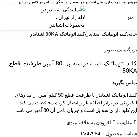
فروش محصولات اورجینال اشنایدر فرانسه از نمایندگی اشنایدر در لاله‌زار تهران
منو
خانه
کلید اتوماتیک اشنایدر
کلید اتوماتیک 50KA اشنایدر
بزرگنمایی تصویر
کليد اتوماتیک اشنایدر سه پل 80 آمپر ظرفیت قطع
50KA
تماس بگیرید
کلید اتوماتیک اشنایدر با ظرفیت قطع 50 کیلو آمپر، از مدارهای
الکتریکی در برابر اضافه بار و اتصال کوتاه محافظت می کند.
این کلید دارای سه پل است و جریان نامی آن 80 آمپر می باشد.
مقایسه
افزودن به علاقه مندی
شناسه محصول:
LV429841