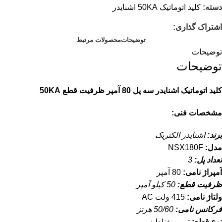
دسته:
کلید اتوماتیک 50KA اشنایدر
اشتراک گذاری:
توضیحات
محصولات مرتبط
توضیحات
توضیحات
کلید اتوماتیک اشنایدر سه پل 80 آمپر ظرفیت قطع 50KA
مشخصات فنی:
برند:
اشنایدر الکتریک
مدل:
NSX180F
تعداد پل:
3
آمپراژ نامی:
80 آمپر
ظرفیت قطع:
50 کیلو آمپر
ولتاژ نامی:
415 ولت AC
فرکانس نامی:
50/60 هرتز
نوع قطع:
ترمومغناطیسی