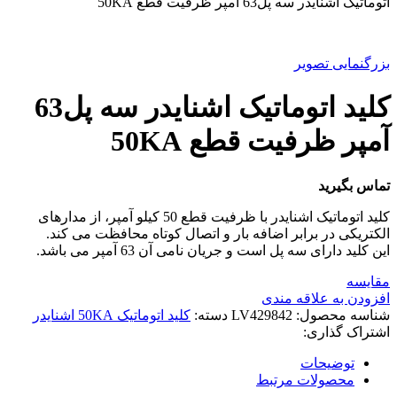
اتوماتیک اشنایدر سه پل63 آمپر ظرفیت قطع 50KA
بزرگنمایی تصویر
کليد اتوماتیک اشنایدر سه پل63
آمپر ظرفیت قطع 50KA
تماس بگیرید
کلید اتوماتیک اشنایدر با ظرفیت قطع 50 کیلو آمپر، از مدارهای
الکتریکی در برابر اضافه بار و اتصال کوتاه محافظت می کند.
این کلید دارای سه پل است و جریان نامی آن 63 آمپر می باشد.
مقایسه
افزودن به علاقه مندی
شناسه محصول:
LV429842
دسته:
کلید اتوماتیک 50KA اشنایدر
اشتراک گذاری:
توضیحات
محصولات مرتبط