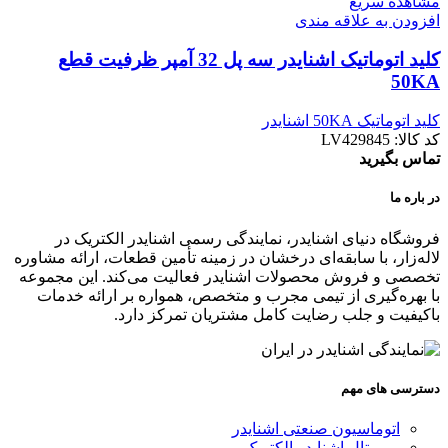
مشاهده سریع
افزودن به علاقه مندی
کليد اتوماتیک اشنایدر سه پل 32 آمپر ظرفیت قطع
50KA
کلید اتوماتیک 50KA اشنایدر
کد کالا:
LV429845
تماس بگیرید
در باره ما
فروشگاه دنیای اشنایدر، نمایندگی رسمی اشنایدر الکتریک در
لاله‌زار، با سابقه‌ای درخشان در زمینه تأمین قطعات، ارائه مشاوره
تخصصی و فروش محصولات اشنایدر فعالیت می‌کند. این مجموعه
با بهره‌گیری از تیمی مجرب و متخصص، همواره بر ارائه خدمات
باکیفیت و جلب رضایت کامل مشتریان تمرکز دارد.
دسترسی های مهم
اتوماسیون صنعتی اشنایدر
بی متال اشنایدر الکتریک