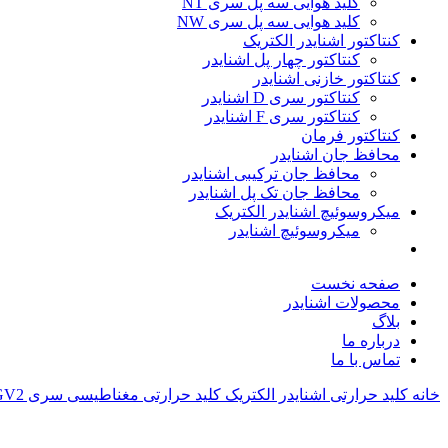
کلید هوایی سه پل سری NT
کلید هوایی سه پل سری NW
کنتاکتور اشنایدر الکتریک
کنتاکتور چهار پل اشنایدر
کنتاکتور خازنی اشنایدر
کنتاکتور سری D اشنایدر
کنتاکتور سری F اشنایدر
کنتاکتور فرمان
محافظ جان اشنایدر
محافظ جان ترکیبی اشنایدر
محافظ جان تک پل اشنایدر
میکروسوئیچ اشنایدر الکتریک
میکروسوئیچ اشنایدر
صفحه نخست
محصولات اشنایدر
بلاگ
درباره ما
تماس با ما
خانه
کلید حرارتی اشنایدر الکتریک
کليد حرارتی مغناطيسی سری GV2