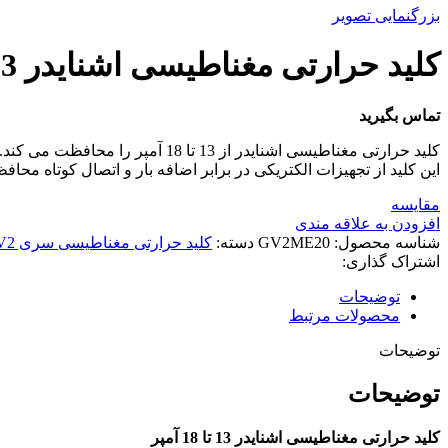
بزرگنمایی تصویر
کليد حرارتی مغناطیسی اشنایدر 13 تا 18 آمپر
تماس بگیرید
کلید حرارتی مغناطیسی اشنایدر از 13 تا 18 آمپر را محافظت می کند.
این کلید از تجهیزات الکتریکی در برابر اضافه بار و اتصال کوتاه محا
مقایسه
افزودن به علاقه مندی
شناسه محصول:
GV2ME20
دسته:
کليد حرارتی مغناطيسی سری GV2
اشتراک گذاری:
توضیحات
محصولات مرتبط
توضیحات
توضیحات
کلید حرارتی مغناطیسی اشنایدر 13 تا 18 آمپر