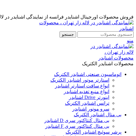
نمایندگی رسمی اشنایدر فرانسه در ایران با خدمات پس از فروش ...
مشاوره قبل از خرید : 09126505312
فروش محصولات اورجینال اشنایدر فرانسه از نمایندگی اشنایدر در لاله
جستجو
منو
محصولات اشنایدر الکتریک
اتوماسیون صنعتی اشنایدر الکتریک
استارتر موتور اشنایدر الکتریک
انواع سافت استارتر اشنایدر
انواع منبع تغذیه اشنایدر
اینورتر Drive اشنایدر
ترانس اشنایدر الکتریک
سرو موتور اشنایدر
بی متال اشنایدر الکتریک
بی متال کنتاکتور سری D اشنایدر
بی متال کنتاکتور سری F اشنایدر
پرشر سوئیچ اشنایدر الکتریک