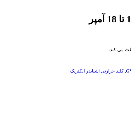
فظت می کند.
,
کلید حرارتی اشنایدر الکتریک