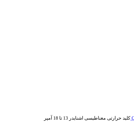
کليد حرارتی مغناطیسی اشنایدر 13 تا 18 آمپر