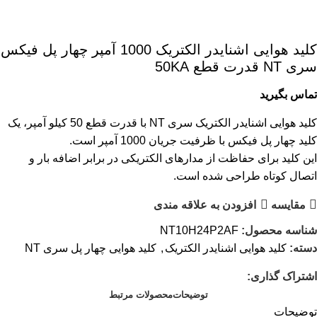
کليد هوایی اشنایدر الکتریک 1000 آمپر چهار پل فیکس
سری NT قدرت قطع 50KA
تماس بگیرید
کلید هوایی اشنایدر الکتریک سری NT با قدرت قطع 50 کیلو آمپر، یک
کلید چهار پل فیکس با ظرفیت جریان 1000 آمپر است.
این کلید برای حفاظت از مدارهای الکتریکی در برابر اضافه بار و
اتصال کوتاه طراحی شده است.
مقایسه
افزودن به علاقه مندی
شناسه محصول:
NT10H24P2AF
دسته:
کلید هوایی اشنایدر الکتریک
,
کلید هوایی چهار پل سری NT
اشتراک گذاری:
توضیحات
محصولات مرتبط
توضیحات