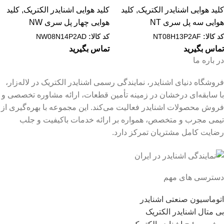
کلید هوایی اشنایدر الکتریک
,
کلید
کلید هوایی اشنایدر الکتریک
,
کلید
هوایی سه پل سری NT
هوایی چهار پل سری NW
کد کالا:
NT08H13P2AF
کد کالا:
NW08N14P2AD
تماس بگیرید
تماس بگیرید
در باره ما
فروشگاه دنیای اشنایدر، نمایندگی رسمی اشنایدر الکتریک در لاله‌زار،
با سابقه‌ای درخشان در زمینه تأمین قطعات، ارائه مشاوره تخصصی و
فروش محصولات اشنایدر فعالیت می‌کند. این مجموعه با بهره‌گیری از
تیمی مجرب و متخصص، همواره بر ارائه خدمات باکیفیت و جلب
رضایت کامل مشتریان تمرکز دارد.
دسترسی های مهم
اتوماسیون صنعتی اشنایدر
بی متال اشنایدر الکتریک