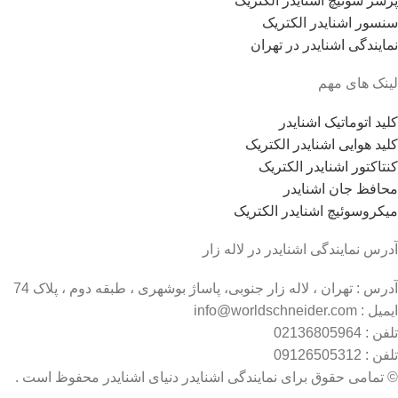
پرشر سوئیچ اشنایدر الکتریک
سنسور اشنایدر الکتریک
نمایندگی اشنایدر در تهران
لینک های مهم
کلید اتوماتیک اشنایدر
کلید هوایی اشنایدر الکتریک
کنتاکتور اشنایدر الکتریک
محافظ جان اشنایدر
میکروسوئیچ اشنایدر الکتریک
آدرس نمایندگی اشنایدر در لاله زار
آدرس : تهران ، لاله زار جنوبی، پاساژ بوشهری ، طبقه دوم ، پلاک 74
ایمیل : info@worldschneider.com
تلفن : 02136805964
تلفن : 09126505312
© تمامی حقوق برای نمایندگی اشنایدر دنیای اشنایدر محفوظ است .