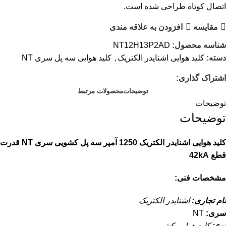
اتصال کوتاه طراحی شده است.
مقایسه
افزودن به علاقه مندی
شناسه محصول:
NT12H13P2AD
دسته:
کلید هوایی اشنایدر الکتریک
,
کلید هوایی سه پل سری NT
اشتراک گذاری:
توضیحات
محصولات مرتبط
توضیحات
توضیحات
کلید هوایی اشنایدر الکتریک 1250 آمپر سه پل کشویی سری NT قدرت
قطع 42kA
مشخصات فنی:
نام تجاری:
اشنایدر الکتریک
سری:
NT
نوع:
کلید هوایی کشویی