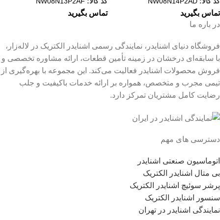
کد کالا:
NW08N14P2AD
کد کالا:
NW08N13P2AF
تماس بگیرید
تماس بگیرید
در باره ما
فروشگاه دنیای اشنایدر، نمایندگی رسمی اشنایدر الکتریک در لاله‌زار،
با سابقه‌ای درخشان در زمینه تأمین قطعات، ارائه مشاوره تخصصی و
فروش محصولات اشنایدر فعالیت می‌کند. این مجموعه با بهره‌گیری از
تیمی مجرب و متخصص، همواره بر ارائه خدمات باکیفیت و جلب
رضایت کامل مشتریان تمرکز دارد.
دسترسی های مهم
اتوماسیون صنعتی اشنایدر
بی متال اشنایدر الکتریک
پرشر سوئیچ اشنایدر الکتریک
سنسور اشنایدر الکتریک
نمایندگی اشنایدر در تهران