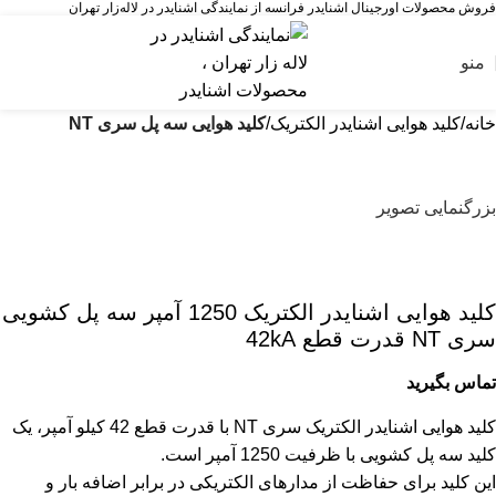
فروش محصولات اورجینال اشنایدر فرانسه از نمایندگی اشنایدر در لاله‌زار تهران
منو
خانه
کلید هوایی اشنایدر الکتریک
کلید هوایی سه پل سری NT
بزرگنمایی تصویر
کليد هوایی اشنایدر الکتریک 1250 آمپر سه پل کشویی
سری NT قدرت قطع 42kA
تماس بگیرید
کلید هوایی اشنایدر الکتریک سری NT با قدرت قطع 42 کیلو آمپر، یک
کلید سه پل کشویی با ظرفیت 1250 آمپر است.
این کلید برای حفاظت از مدارهای الکتریکی در برابر اضافه بار و