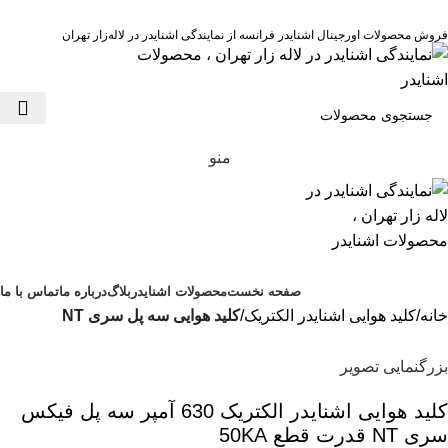
نمایندگی رسمی اشنایدر فرانسه در ایران با خدمات پس از فروش ...
مشاوره قبل از خرید : 09126505312
فروش محصولات اورجینال اشنایدر فرانسه از نمایندگی اشنایدر در لاله‌زار تهران
منو
محصولات اشنایدر الکتریک
صفحه نخست
محصولات اشنایدر
بلاگ
درباره ما
تماس با ما
خانه
کلید هوایی اشنایدر الکتریک
کلید هوایی سه پل سری NT
بزرگنمایی تصویر
کليد هوایی اشنایدر الکتریک 630 آمپر سه پل فیکس
سری NT قدرت قطع 50KA