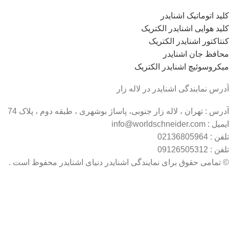
کلید اتوماتیک اشنایدر
کلید هوایی اشنایدر الکتریک
کنتاکتور اشنایدر الکتریک
محافظ جان اشنایدر
میکروسوئیچ اشنایدر الکتریک
آدرس نمایندگی اشنایدر در لاله زار
آدرس : تهران ، لاله زار جنوبی، پاساژ بوشهری ، طبقه دوم ، پلاک 74
ایمیل : info@worldschneider.com
تلفن : 02136805964
تلفن : 09126505312
© تمامی حقوق برای نمایندگی اشنایدر دنیای اشنایدر محفوظ است .