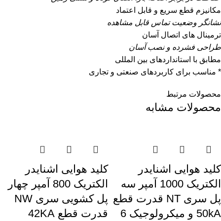
مکانیزم قطع سریع و قابل اعتماد
نشانگر وضعیت تماس قابل مشاهده
ترمینال های اتصال آسان
طراحی فشرده و نصب آسان
مطابق با استانداردهای بین المللی
* مناسب برای کاربردهای صنعتی و تجاری
محصولات مرتبط
محصولات مشابه
کليد هوایی اشنایدر
کليد هوایی اشنایدر
الکتریک 1000 آمپر سه
الکتریک 800 آمپر چهار
پل سری NT قدرت قطع
پل کشویی سری NW
50kA و میکرولوجیک 6
قدرت قطع 42KA