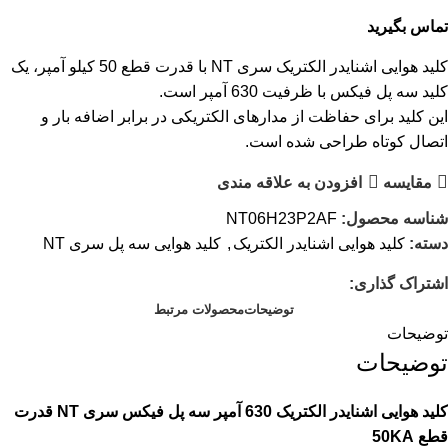
تماس بگیرید
کلید هوایی اشنایدر الکتریک سری NT با قدرت قطع 50 کیلو آمپر، یک
کلید سه پل فیکس با ظرفیت 630 آمپر است.
این کلید برای حفاظت از مدارهای الکتریکی در برابر اضافه بار و
اتصال کوتاه طراحی شده است.
مقایسه
افزودن به علاقه مندی
شناسه محصول:
NT06H23P2AF
دسته:
کلید هوایی اشنایدر الکتریک
,
کلید هوایی سه پل سری NT
اشتراک گذاری:
توضیحات
محصولات مرتبط
توضیحات
توضیحات
کلید هوایی اشنایدر الکتریک 630 آمپر سه پل فیکس سری NT قدرت
قطع 50KA