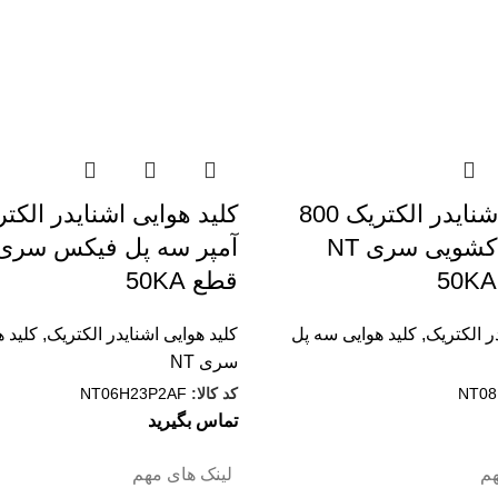
کليد هوایی اشنایدر الکتریک 800
آمپر سه پل کشویی سری NT
قطع 50KA
ر الکتریک
,
کلید هوایی سه پل
کلید هوایی اشنایدر الکتریک
,
کلید 
سری NT
NT08
کد کالا:
NT06H23P2AF
تماس بگیرید
م
لینک های مهم