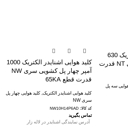
کليد هوایی اشنایدر الکتریک 630
کليد هوایی اشنایدر الکتریک 1000
آمپر سه پل فیکس سری NT قدرت
آمپر چهار پل کشویی سری NW
قدرت قطع 65KA
هوایی سه پل
کلید هوایی اشنایدر الکتریک
,
کلید هوایی چهار پل
سری NW
کد کالا:
NW10H14P6AD
تماس بگیرید
آدرس نمایندگی اشنایدر در لاله زار