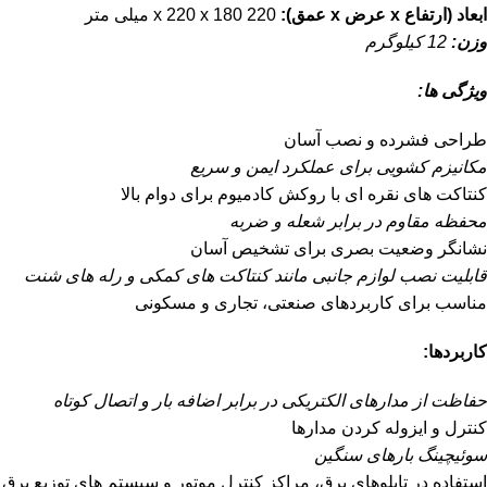
ابعاد (ارتفاع x عرض x عمق):
220 x 220 x 180 میلی متر
وزن:
12 کیلوگرم
ویژگی ها:
طراحی فشرده و نصب آسان
مکانیزم کشویی برای عملکرد ایمن و سریع
کنتاکت های نقره ای با روکش کادمیوم برای دوام بالا
محفظه مقاوم در برابر شعله و ضربه
نشانگر وضعیت بصری برای تشخیص آسان
قابلیت نصب لوازم جانبی مانند کنتاکت های کمکی و رله های شنت
مناسب برای کاربردهای صنعتی، تجاری و مسکونی
کاربردها:
حفاظت از مدارهای الکتریکی در برابر اضافه بار و اتصال کوتاه
کنترل و ایزوله کردن مدارها
سوئیچینگ بارهای سنگین
استفاده در تابلوهای برق، مراکز کنترل موتور و سیستم های توزیع برق