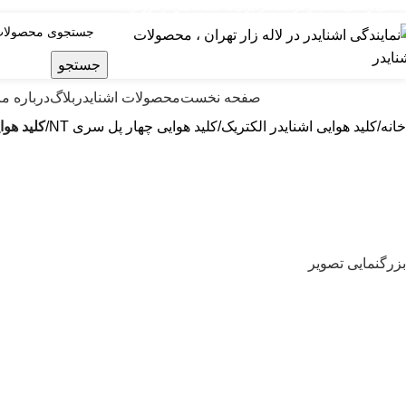
ایندگی رسمی اشنایدر فرانسه در ایران با خدمات پس از فروش ...
جستجو
صولات اشنایدر الکتریک
صفحه نخست
محصولات اشنایدر
بلاگ
درباره ما
خانه
کلید هوایی اشنایدر الکتریک
کلید هوایی چهار پل سری NT
کليد هوایی اشنایدر ا
بزرگنمایی تصویر