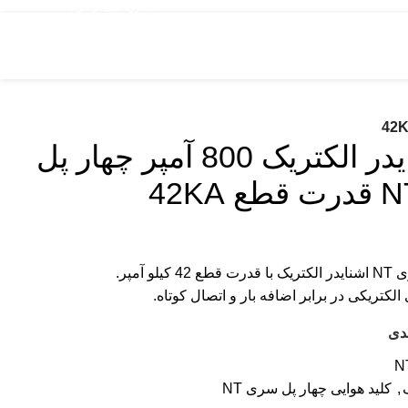
مشاوره قبل از خرید : 09126505312
کليد هوایی اشنایدر الکتریک 800 آمپر چهار پل
کتریکی در برابر اضافه بار و اتصال کوتاه.
دی
N
,
کلید هوایی چهار پل سری NT