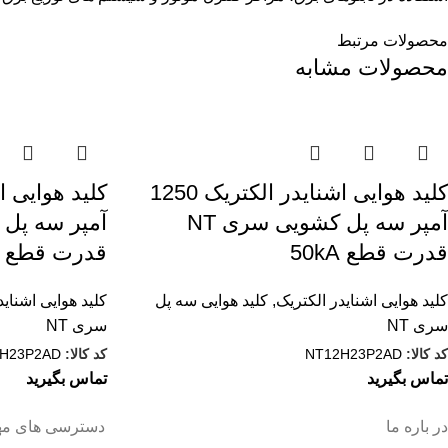
محصولات مرتبط
محصولات مشابه
کليد هوایی اشنایدر الکتریک 1250
آمپر سه پل کشویی سری NT
قدرت قطع 50kA
قدرت قطع 50KA
کلید هوایی اشنایدر الکتریک
,
کلید هوایی سه پل
کلید هوایی اشناید
سری NT
سری NT
کد کالا:
NT12H23P2AD
کد کالا:
H23P2AD
تماس بگیرید
تماس بگیرید
در باره ما
دسترسی های مه