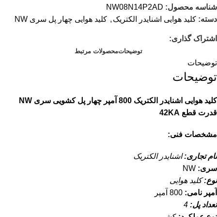
شناسه محصول:
NW08N14P2AD
دسته:
کلید هوایی اشنایدر الکتریک
,
کلید هوایی چهار پل سری NW
اشتراک گذاری:
توضیحات
محصولات مرتبط
توضیحات
توضیحات
کلید هوایی اشنایدر الکتریک 800 آمپر چهار پل کشویی سری NW
قدرت قطع 42KA
مشخصات فنی:
نام تجاری:
اشنایدر الکتریک
سری:
NW
نوع:
کلید هوایی
آمپر نامی:
800 آمپر
تعداد پل:
4
نوع عملکرد:
کشویی