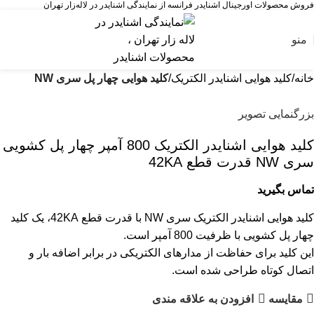
فروش محصولات اورجینال اشنایدر فرانسه از نمایندگی اشنایدر در لاله‌زار تهران
منو
خانه
کلید هوایی اشنایدر الکتریک
کلید هوایی چهار پل سری NW
بزرگنمایی تصویر
کليد هوایی اشنایدر الکتریک 800 آمپر چهار پل کشویی
سری NW قدرت قطع 42KA
تماس بگیرید
کلید هوایی اشنایدر الکتریک سری NW با قدرت قطع 42KA، یک کلید
چهار پل کشویی با ظرفیت 800 آمپر است.
این کلید برای حفاظت از مدارهای الکتریکی در برابر اضافه بار و
اتصال کوتاه طراحی شده است.
مقایسه
افزودن به علاقه مندی