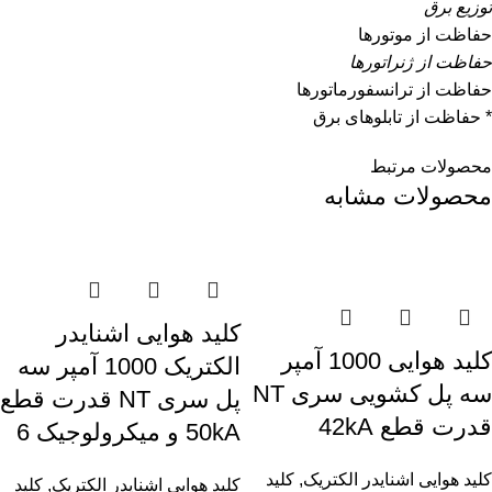
توزیع برق
حفاظت از موتورها
حفاظت از ژنراتورها
حفاظت از ترانسفورماتورها
* حفاظت از تابلوهای برق
محصولات مرتبط
محصولات مشابه
کليد هوایی اشنایدر
کليد هوایی 1000 آمپر
الکتریک 1000 آمپر سه
سه پل کشویی سری NT
پل سری NT قدرت قطع
قدرت قطع 42kA
50kA و میکرولوجیک 6
کلید هوایی اشنایدر الکتریک
,
کلید
کلید هوایی اشنایدر الکتریک
,
کلید