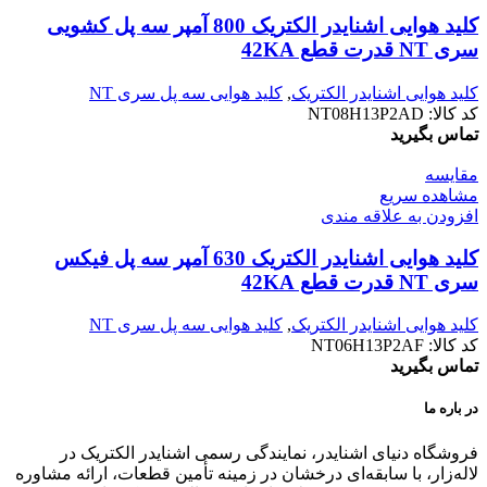
کليد هوایی اشنایدر الکتریک 800 آمپر سه پل کشویی
سری NT قدرت قطع 42KA
کلید هوایی اشنایدر الکتریک
,
کلید هوایی سه پل سری NT
کد کالا:
NT08H13P2AD
تماس بگیرید
مقایسه
مشاهده سریع
افزودن به علاقه مندی
کليد هوایی اشنایدر الکتریک 630 آمپر سه پل فیکس
سری NT قدرت قطع 42KA
کلید هوایی اشنایدر الکتریک
,
کلید هوایی سه پل سری NT
کد کالا:
NT06H13P2AF
تماس بگیرید
در باره ما
فروشگاه دنیای اشنایدر، نمایندگی رسمی اشنایدر الکتریک در
لاله‌زار، با سابقه‌ای درخشان در زمینه تأمین قطعات، ارائه مشاوره