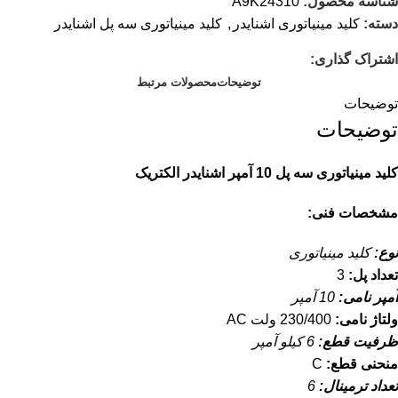
شناسه محصول:
A9K24310
دسته:
کلید مينياتوری اشنایدر
,
کلید مینیاتوری سه پل اشنایدر
اشتراک گذاری:
توضیحات
محصولات مرتبط
توضیحات
توضیحات
کلید مینیاتوری سه پل 10 آمپر اشنایدر الکتریک
مشخصات فنی:
نوع:
کلید مینیاتوری
تعداد پل:
3
آمپر نامی:
10 آمپر
ولتاژ نامی:
230/400 ولت AC
ظرفیت قطع:
6 کیلو آمپر
منحنی قطع:
C
تعداد ترمینال:
6