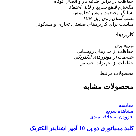
حفاظت در برابر اضافه بار و اتصال کوتاه
مکانیزم قطع سریع و قابل اعتماد
نشانگر وضعیت روشن/خاموش
نصب آسان روی ریل DIN
مناسب برای کاربردهای صنعتی، تجاری و مسکونی
کاربردها:
توزیع برق
حفاظت از مدارهای روشنایی
حفاظت از موتورهای الکتریکی
حفاظت از تجهیزات حساس
محصولات مرتبط
محصولات مشابه
مقایسه
مشاهده سریع
افزودن به علاقه مندی
کلید مينياتوری دو پل 10 آمپر اشنایدر الکتریک