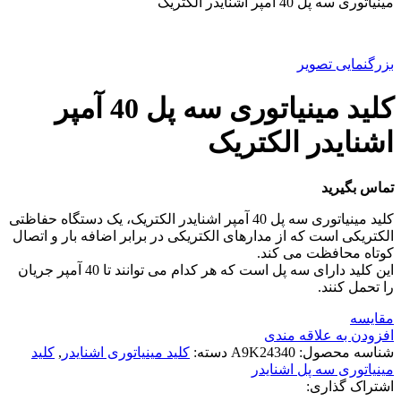
مينياتوری سه پل 40 آمپر اشنایدر الکتریک
بزرگنمایی تصویر
کلید مينياتوری سه پل 40 آمپر
اشنایدر الکتریک
تماس بگیرید
کلید مینیاتوری سه پل 40 آمپر اشنایدر الکتریک، یک دستگاه حفاظتی
الکتریکی است که از مدارهای الکتریکی در برابر اضافه بار و اتصال
کوتاه محافظت می کند.
این کلید دارای سه پل است که هر کدام می توانند تا 40 آمپر جریان
را تحمل کنند.
مقایسه
افزودن به علاقه مندی
شناسه محصول:
A9K24340
دسته:
کلید مينياتوری اشنایدر
,
کلید
مینیاتوری سه پل اشنایدر
اشتراک گذاری: