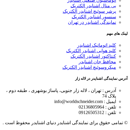
اتوماسیون صنعتی اشنایدر
بی متال اشنایدر الکتریک
پرشر سوئیچ اشنایدر الکتریک
سنسور اشنایدر الکتریک
نمایندگی اشنایدر در تهران
لینک های مهم
کلید اتوماتیک اشنایدر
کلید هوایی اشنایدر الکتریک
کنتاکتور اشنایدر الکتریک
محافظ جان اشنایدر
میکروسوئیچ اشنایدر الکتریک
آدرس نمایندگی اشنایدر در لاله زار
آدرس : تهران ، لاله زار جنوبی، پاساژ بوشهری ، طبقه دوم ،
پلاک 74
ایمیل : info@worldschneider.com
تلفن : 02136805964
تلفن : 09126505312
© تمامی حقوق برای نمایندگی اشنایدر دنیای اشنایدر محفوظ است .