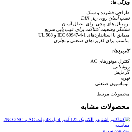
ویژگی ها:
طراحی فشرده و سبک
نصب آسان روی ریل DIN
ترمینال های پیچی برای اتصال آسان
نشانگر وضعیت کنتاکت برای عیب یابی سریع
مطابق با استانداردهای IEC 60947-4-1 و UL 508
مناسب برای کاربردهای صنعتی و تجاری
کاربردها:
کنترل موتورهای AC
روشنایی
گرمایش
تهویه
اتوماسیون صنعتی
محصولات مرتبط
محصولات مشابه
مقایسه
مشاهده سریع