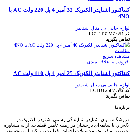
کنتاکتور اشنایدر الکتریک 32 آمپر 4 پل 220 ولت AC با
4NO
لوازم جانبی بی متال اشنایدر
کد کالا:
LC1DT32M7
تماس بگیرید
مقایسه
مشاهده سریع
افزودن به علاقه مندی
کنتاکتور اشنایدر الکتریک 25 آمپر 4 پل 110 ولت AC
لوازم جانبی بی متال اشنایدر
کد کالا:
LC1DT25F7
تماس بگیرید
در باره ما
فروشگاه دنیای اشنایدر، نمایندگی رسمی اشنایدر الکتریک در
لاله‌زار، با سابقه‌ای درخشان در زمینه تأمین قطعات، ارائه مشاوره
تخصصی و فروش محصولات اشنایدر فعالیت می‌کند. این مجموعه