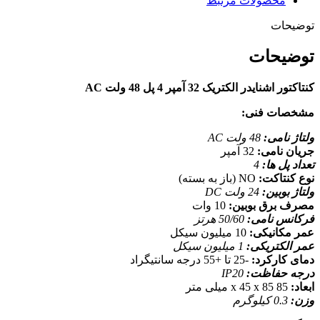
محصولات مرتبط
توضیحات
توضیحات
کنتاکتور اشنایدر الکتریک 32 آمپر 4 پل 48 ولت AC
مشخصات فنی:
ولتاژ نامی:
48 ولت AC
جریان نامی:
32 آمپر
تعداد پل ها:
4
نوع کنتاکت:
NO (باز به بسته)
ولتاژ بوبین:
24 ولت DC
مصرف برق بوبین:
10 وات
فرکانس نامی:
50/60 هرتز
عمر مکانیکی:
10 میلیون سیکل
عمر الکتریکی:
1 میلیون سیکل
دمای کارکرد:
-25 تا +55 درجه سانتیگراد
درجه حفاظت:
IP20
ابعاد:
85 x 45 x 85 میلی متر
وزن:
0.3 کیلوگرم