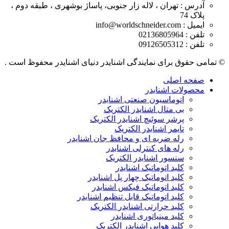
آدرس : تهران ، لاله زار جنوبی، پاساژ بوشهری ، طبقه دوم ،
پلاک 74
ایمیل : info@worldschneider.com
تلفن : 02136805964
تلفن : 09126505312
© تمامی حقوق برای نمایندگی اشنایدر دنیای اشنایدر محفوظ است .
صفحه اصلی
محصولات اشنایدر
اتوماسیون صنعتی اشنایدر
بی متال اشنایدر الکتریک
پرشر سوئیچ اشنایدر الکتریک
تایمر اشنایدر الکتریک
رله ضربه ای و محافظ جان اشنایدر
رله های کنترلی اشنایدر
سنسور اشنایدر الکتریک
کلید اتوماتیک اشنایدر
کلید اتوماتیک چهار پل اشنایدر
کلید اتوماتیک فیکس اشنایدر
کلید اتوماتیک قابل تنظیم اشنایدر
کلید حرارتی اشنایدر الکتریک
کلید مينياتوری اشنایدر
کلید هوایی اشنایدر الکتریک