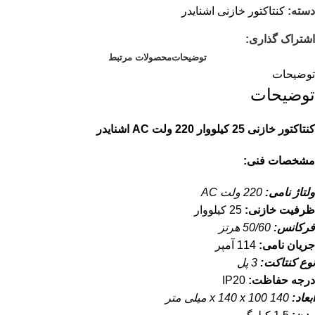
دسته:
کنتاکتور خازنی اشنایدر
اشتراک گذاری:
توضیحات
محصولات مرتبط
توضیحات
توضیحات
کنتاکتور خازنی 25 کیلووار 220 ولت AC اشنایدر
مشخصات فنی:
ولتاژ نامی:
220 ولت AC
ظرفیت خازنی:
25 کیلووار
فرکانس:
50/60 هرتز
جریان نامی:
114 آمپر
نوع کنتاکت:
3 پل
درجه حفاظت:
IP20
ابعاد:
140 x 140 x 100 میلی متر