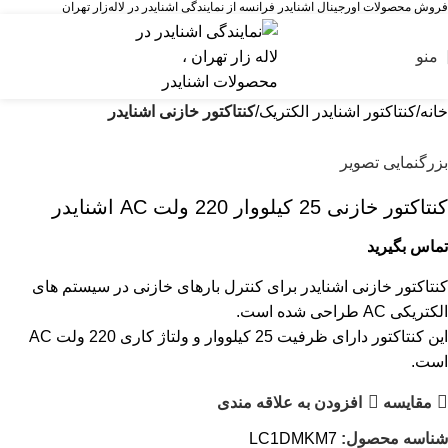
فروش محصولات اورجینال اشنایدر فرانسه از نمایندگی اشنایدر در لاله‌زار تهران
منو
خانه
کنتاکتور اشنایدر الکتریک
کنتاکتور خازنی اشنایدر
بزرگنمایی تصویر
کنتاکتور خازنی 25 کیلووار 220 ولت AC اشنایدر
تماس بگیرید
کنتاکتور خازنی اشنایدر برای کنترل بارهای خازنی در سیستم های
الکتریکی AC طراحی شده است.
این کنتاکتور دارای ظرفیت 25 کیلووار و ولتاژ کاری 220 ولت AC
است.
مقایسه
افزودن به علاقه مندی
شناسه محصول:
LC1DMKM7