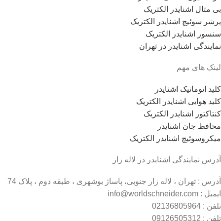
بی متال اشنایدر الکتریک
پرشر سوئیچ اشنایدر الکتریک
سنسور اشنایدر الکتریک
نمایندگی اشنایدر در تهران
لینک های مهم
کلید اتوماتیک اشنایدر
کلید هوایی اشنایدر الکتریک
کنتاکتور اشنایدر الکتریک
محافظ جان اشنایدر
میکروسوئیچ اشنایدر الکتریک
آدرس نمایندگی اشنایدر در لاله زار
آدرس : تهران ، لاله زار جنوبی، پاساژ بوشهری ، طبقه دوم ، پلاک 74
ایمیل : info@worldschneider.com
تلفن : 02136805964
تلفن : 09126505312