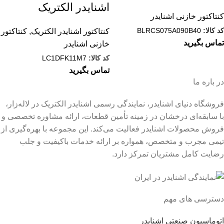
اشنایدر الکتریک
کنتاکتور خازنی اشنایدر
کد کالا:
BLRCS075A090B40
کنتاکتور اشنایدر الکتریک
,
کنتاکتور
تماس بگیرید
خازنی اشنایدر
کد کالا:
LC1DFK11M7
تماس بگیرید
در باره ما
فروشگاه دنیای اشنایدر، نمایندگی رسمی اشنایدر الکتریک در لاله‌زار،
با سابقه‌ای درخشان در زمینه تأمین قطعات، ارائه مشاوره تخصصی و
فروش محصولات اشنایدر فعالیت می‌کند. این مجموعه با بهره‌گیری از
تیمی مجرب و متخصص، همواره بر ارائه خدمات باکیفیت و جلب
رضایت کامل مشتریان تمرکز دارد.
دسترسی های مهم
اتوماسیون صنعتی اشنایدر