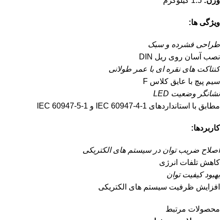
وزن:
1.5 کیلوگرم
ویژگی ها:
طراحی فشرده و سبک
نصب آسان روی ریل DIN
کنتاکت های نقره ای با عمر طولانی
سیم پیچ با عایق کلاس F
نشانگر وضعیت LED
مطابق با استانداردهای IEC 60947-4-1 و IEC 60947-5-1
کاربردها:
اصلاح ضریب توان در سیستم های الکتریکی
کاهش تلفات انرژی
بهبود کیفیت توان
افزایش ظرفیت سیستم های الکتریکی
محصولات مرتبط