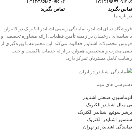
کد کالا:
LC1D188E7
کد کالا:
LC1DT32M7
تماس بگیرید
تماس بگیرید
در باره ما
فروشگاه دنیای اشنایدر، نمایندگی رسمی اشنایدر الکتریک در لاله‌زار،
با سابقه‌ای درخشان در زمینه تأمین قطعات، ارائه مشاوره تخصصی و
فروش محصولات اشنایدر فعالیت می‌کند. این مجموعه با بهره‌گیری از
تیمی مجرب و متخصص، همواره بر ارائه خدمات باکیفیت و جلب
رضایت کامل مشتریان تمرکز دارد.
دسترسی های مهم
اتوماسیون صنعتی اشنایدر
بی متال اشنایدر الکتریک
پرشر سوئیچ اشنایدر الکتریک
سنسور اشنایدر الکتریک
نمایندگی اشنایدر در تهران