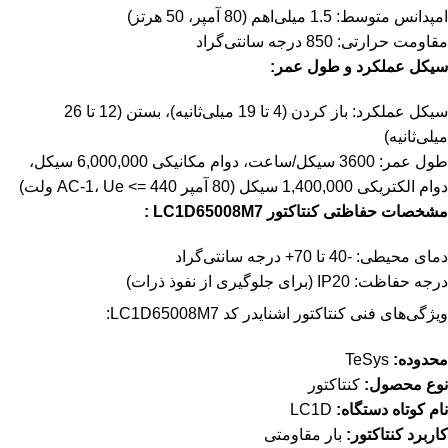
امپدانس متوسط: 1.5 میلی‌اهم (80 آمپر، 50 هرتز)
مقاومت حرارتی: 850 درجه سانتی‌گراد
سیکل عملکرد و طول عمر:
سیکل عملکرد: باز کردن (4 تا 19 میلی‌ثانیه)، بستن (12 تا 26
میلی‌ثانیه)
طول عمر: 3600 سیکل/ساعت، دوام مکانیکی 6,000,000 سیکل،
دوام الکتریکی 1,400,000 سیکل (80 آمپر AC-1، Ue <= 440 ولت)
مشخصات حفاظتی کنتاکتور LC1D65008M7 :
دمای محیطی: -40 تا 70+ درجه سانتی‌گراد
درجه حفاظت: IP20 (برای جلوگیری از نفوذ ذرات)
ویژگی‌های فنی کنتاکتور اشنایدر کد LC1D65008M7:
محدوده:
TeSys
نوع محصول:
کنتاکتور
نام کوتاه دستگاه:
LC1D
کاربرد کنتاکتور:
بار مقاومتی