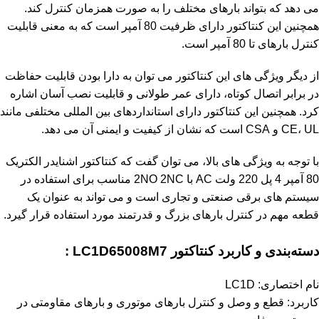
می دهد که بتواند بارهای مختلف را به صورت همزمان کنترل کند.
همچنین این کنتاکتور دارای ظرفیت 80 آمپر است که به معنی قابلیت
کنترل بارهای تا 80 آمپر است.
از دیگر ویژگی های این کنتاکتور می توان به دارا بودن قابلیت حفاظت
در برابر اتصال کوتاه، دارای عمر طولانی و قابلیت نصب آسان اشاره
کرد. همچنین این کنتاکتور دارای استانداردهای بین المللی مختلفی مانند
CE، UL و CSA است که نشان از کیفیت و ایمنی آن می دهد.
با توجه به ویژگی های بالا، می توان گفت که کنتاکتور اشنایدر الکتریک
80 آمپر 4 پل 220 ولت AC با 2NO 2NC مناسب برای استفاده در
سیستم های برقی صنعتی و تجاری است و می تواند به عنوان یک
قطعه مهم در کنترل بارهای بزرگ و قدرتمند مورد استفاده قرار گیرد.
دسته‌بندی و کاربرد کنتاکتور LC1D65008M7 :
نام اختصاری: LC1D
کاربرد: قطع و وصل و کنترل بارهای موتوری و بارهای مقاومتی در