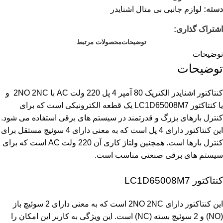
دسته:
لوازم جانبی بی متال اشنایدر
اشتراک گذاری:
توضیحات
محصولات مرتبط
توضیحات
توضیحات
کنتاکتور اشنایدر الکتریک 80 آمپر 4 پل 220 ولت AC با 2NO 2NC و
یا کنتاکتور LC1D65008M7 یک قطعه الکترونیکی است که برای
کنترل بارهای بزرگ و قدرتمند در سیستم های برقی استفاده می شود.
این کنتاکتور دارای 4 پل است که به معنی دارای 4 سوئیچ مستقل برای
کنترل بارها است. همچنین ولتاژ کاری آن 220 ولت AC است که برای
سیستم های برقی صنعتی مناسب است.
کنتاکتور LC1D65008M7
این کنتاکتور دارای 2NO 2NC است که به معنی دارای 2 سوئیچ باز
(NO) و 2 سوئیچ بسته (NC) است. این ویژگی به کاربر این امکان را