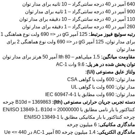
640 آمپر در 40 درجه سانتی‌گراد – 10 ثانیه برای مدار توان
900 آمپر در 40 درجه سانتی‌گراد – 1 ثانیه برای مدار توان
110 آمپر در 40 درجه سانتی‌گراد – 10 دقیقه برای مدار توان
260 آمپر در 40 درجه سانتی‌گراد – 1 دقیقه برای مدار توان
رتبه سوئیچ فیوز مرتبط:
125 آمپر gG در <= 690 ولت نوع هماهنگی 1
برای مدار توان، 125 آمپر gG در <= 690 ولت نوع هماهنگی 2 برای
مدار توان
مقاومت میانگین:
1.5 میلی‌اهم – Ith 80 آمپر 50 هرتز برای مدار توان
توان پخش شده در هر پل:
9.6 وات AC-1
ولتاژ عایق مصنوعی (Ui):
مدار توان: 600 ولت با گواهی CSA
مدار توان: 600 ولت با گواهی UL
مدار توان: 690 ولت مطابق با IEC 60947-4-1
دسته تجربی جریان حرارتی مصنوعی (Ith):
B10d = 1369863 چرخه
کنتاکتور با بار نامی مطابق با EN/ISO 13849-1، B10d = 20000000
چرخه کنتاکتور با بار مکانیکی مطابق با EN/ISO 13849-1
ماندگاری مکانیکی:
6 میلیون چرخه
ماندگاری الکتریکی:
1.4 میلیون چرخه 80 آمپر AC-1 در Ue <= 440