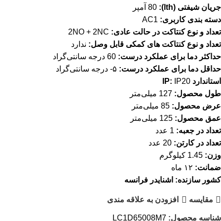
جریان شیفتی (lth):
80 آمپر
دسته بندی کاربری:
AC1
تعداد و نوع کنتاکت در حالت عادی:
2NO + 2NC
تعداد و نوع کنتاکت های کمکی قابل وصل:
ندارد
حداکثر دما برای عملکرد درست:
60 درجه سانتی‌گراد
حداقل دما برای عملکرد درست:
۵- درجه سانتی‌گراد
استاندارد IP:
IP20
طول محصول:
127 میلی‌متر
عرض محصول:
85 میلی‌متر
عمق محصول:
125 میلی‌متر
تعداد در جعبه:
1 عدد
تعداد در کارتن:
20 عدد
وزن:
1.45 کیلوگرم
ضمانت:
۱۲ ماه
کشور سازنده: اشنایدر
فرانسه
مقایسه
افزودن به علاقه مندی
شناسه محصول:
LC1D65008M7