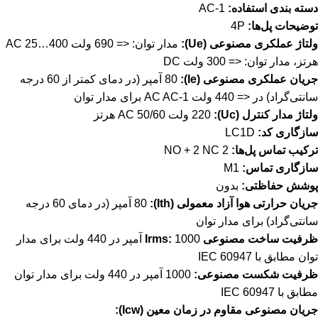
دسته بندی استفاده:
AC-1
توضیحات پل‌ها:
4P
ولتاژ عملکری مصنوعی (Ue):
مدار توان: <= 690 ولت AC 25…400
هرتز، مدار توان: <= 300 ولت DC
جریان عملکری مصنوعی (Ie):
80 آمپر (در دمای کمتر از 60 درجه
سانتی‌گراد) در <= 440 ولت AC AC-1 برای مدار توان
ولتاژ مدار کنترل (Uc):
220 ولت AC 50/60 هرتز
سازگاری کد:
LC1D
ترکیب تماس پل‌ها:
2 NO + 2 NC
سازگاری تماس:
M1
پوشش حفاظتی:
بدون
جریان حرارتی هوا آزاد معمولی (Ith):
80 آمپر (در دمای 60 درجه
سانتی‌گراد) برای مدار توان
ظرفیت ساخت مصنوعی Irms:
1000 آمپر در 440 ولت برای مدار
توان مطابق با IEC 60947
ظرفیت شکست مصنوعی:
1000 آمپر در 440 ولت برای مدار توان
مطابق با IEC 60947
جریان مصنوعی مقاوم در زمان معین (Icw):