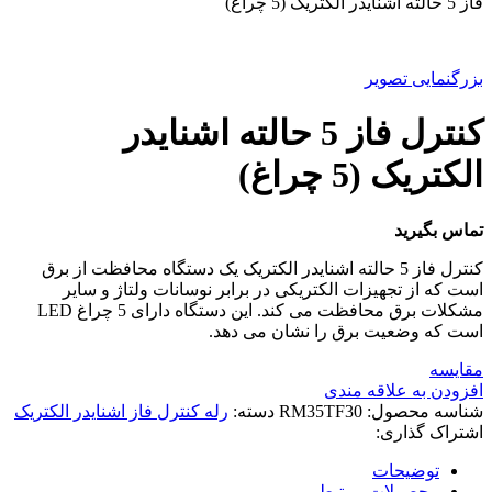
فاز 5 حالته اشنایدر الکتریک (5 چراغ)
بزرگنمایی تصویر
کنترل فاز 5 حالته اشنایدر
الکتریک (5 چراغ)
تماس بگیرید
کنترل فاز 5 حالته اشنایدر الکتریک یک دستگاه محافظت از برق
است که از تجهیزات الکتریکی در برابر نوسانات ولتاژ و سایر
مشکلات برق محافظت می کند. این دستگاه دارای 5 چراغ LED
است که وضعیت برق را نشان می دهد.
مقایسه
افزودن به علاقه مندی
شناسه محصول:
RM35TF30
دسته:
رله کنترل فاز اشنایدر الکتریک
اشتراک گذاری:
توضیحات
محصولات مرتبط